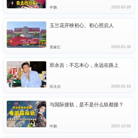
2026-02-28
申鹏
玉兰花开映初心、初心照后人
2026-01-30
黄象红
班永吉：不忘本心，永远在路上
2026-01-16
班永吉
与国际接轨，是不是什么轨都接？
2025-12-02
申鹏