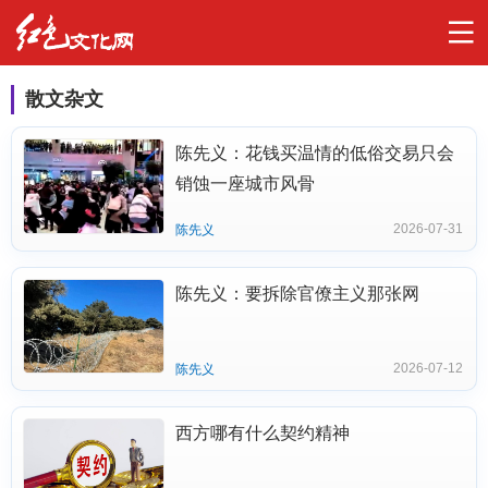
散文杂文
陈先义：花钱买温情的低俗交易只会
销蚀一座城市风骨
2026-07-31
陈先义
陈先义：要拆除官僚主义那张网
2026-07-12
陈先义
西方哪有什么契约精神