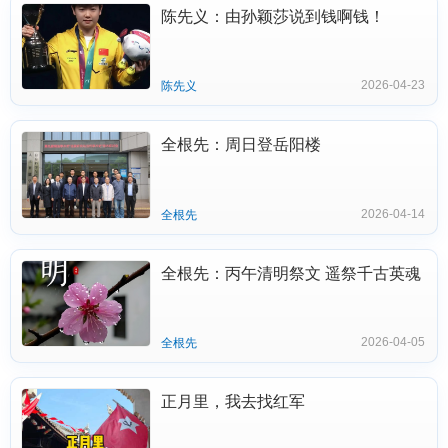
陈先义：由孙颖莎说到钱啊钱！
2026-04-23
陈先义
全根先：周日登岳阳楼
2026-04-14
全根先
全根先：丙午清明祭文 遥祭千古英魂
2026-04-05
全根先
正月里，我去找红军