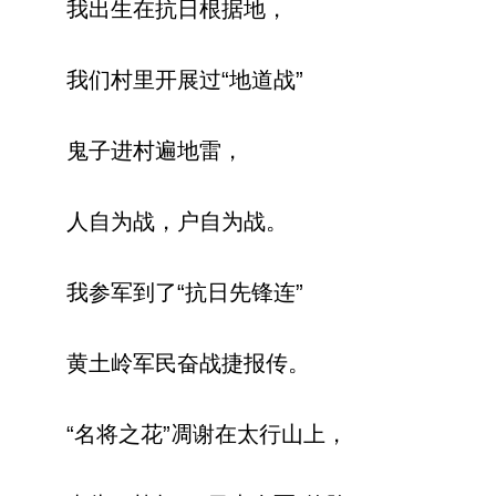
我出生在抗日根据地，
我们村里开展过“地道战”
鬼子进村遍地雷，
人自为战，户自为战。
我参军到了“抗日先锋连”
黄土岭军民奋战捷报传。
“名将之花”凋谢在太行山上，