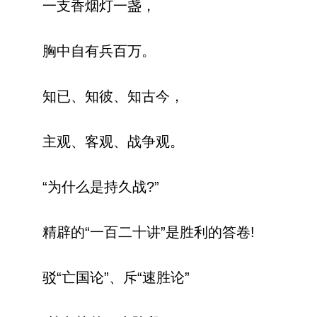
一支香烟灯一盏，
胸中自有兵百万。
知已、知彼、知古今，
主观、客观、战争观。
“为什么是持久战?”
精辟的“一百二十讲”是胜利的答卷!
驳“亡国论”、斥“速胜论”