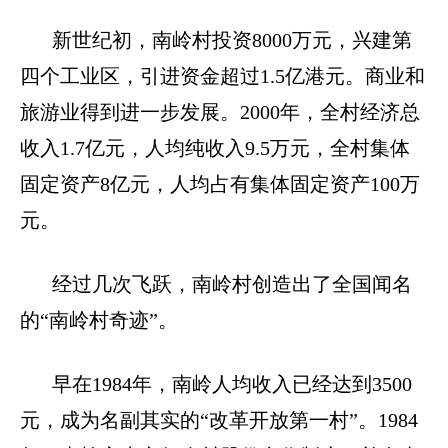
新世纪初，南岭村投资
8000
万元，兴建第
四个工业区，引进资金超过
1.5
亿港元。商业和
旅游业得到进一步发展。
2000
年，全村经济总
收入
1.7
亿元，人均纯收入
9.5
万元，全村集体
固定资产
8
亿元，人均占有集体固定资产
100
万
元。
经过几次飞跃，南岭村创造出了全国闻名
的“南岭村奇迹”。
早在
1984
年，南岭人均收入已经达到
3500
元，成为名副其实的“改革开放第一村”。
1984