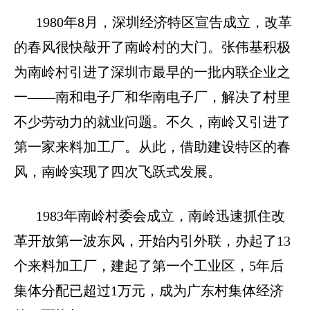
1980
年
8
月，深圳经济特区宣告成立，改革
的春风很快敲开了南岭村的大门。张伟基积极
为南岭村引进了深圳市最早的一批内联企业之
一——南和电子厂和华南电子厂，解决了村里
不少劳动力的就业问题。不久，南岭又引进了
第一家来料加工厂。从此，借助建设特区的春
风，南岭实现了四次飞跃式发展。
1983
年南岭村委会成立，南岭迅速抓住改
革开放第一波东风，开始内引外联，办起了
13
个来料加工厂，建起了第一个工业区，
5
年后
集体分配已超过
1
万元，成为广东村集体经济