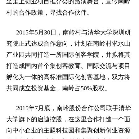
至走上创业项目推介会的路演舞台，宣传南岭
村的合作政策，寻找合作伙伴。
2015
年
5
月
30
日，南岭村与清华大学深圳研
究院正式达成合作意向，计划在南岭村求水山
产业园共同打造一所国际创客学院，并拟将其
打造成国内首个集创客教育、国际交流与项目
孵化为一体的高标准国际化创客基地，双方将
共同成立投资基金，南岭占
50%
股权。
2015
年
7
月底，南岭股份合作公司联手清华
大学旗下的启迪控股，在这里合作打造一个面
向中小企业的主题科技园和集聚创新创业资源