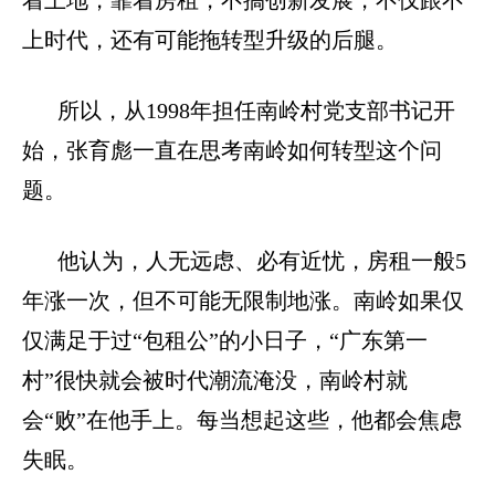
上时代，还有可能拖转型升级的后腿。
所以，从
1998
年担任南岭村党支部书记开
始，张育彪一直在思考南岭如何转型这个问
题。
他认为，人无远虑、必有近忧，房租一般
5
年涨一次，但不可能无限制地涨。南岭如果仅
仅满足于过“包租公”的小日子，“广东第一
村”很快就会被时代潮流淹没，南岭村就
会“败”在他手上。每当想起这些，他都会焦虑
失眠。