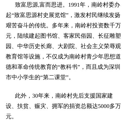
致富思源
,
富而思进。
1991
年，南岭村委办
起“致富思源村史展览馆”，激发村民继续发扬
艰苦奋斗的传统。多年来，南岭村投资数千万
元，陆续建起图书馆、客家民俗园、长征雕塑
园、中华历史长廊、大剧院、社会主义荣辱观
教育馆等设施，不仅成为南岭村青少年思想道
德和革命传统教育的“教科书”，而且成为深圳
市中小学生的“第二课堂”。
此外，
30
年来，南岭村先后支援国家建
设、扶贫、赈灾、拥军的捐资总额达
5000
多万
元。