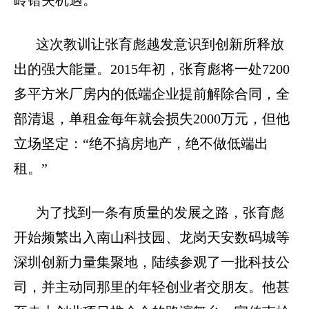
这次教训让张育彪越发意识到创新所释放
出的强大能量。
2015
年初，张育彪将一处
7200
多平方米厂房内的低端企业提前解除合同，全
部清退，单租金每年就会损失
2000
万元，但他
立场坚定：“绝不搞房地产，绝不做低端出
租。”
为了找到一条有质量的发展之路，张育彪
开始频繁出入南山科技园、龙岗天安数码城等
深圳创新力量集聚地，陆续参观了一批科技公
司，并主动同那里的年轻创业者交朋友。他甚