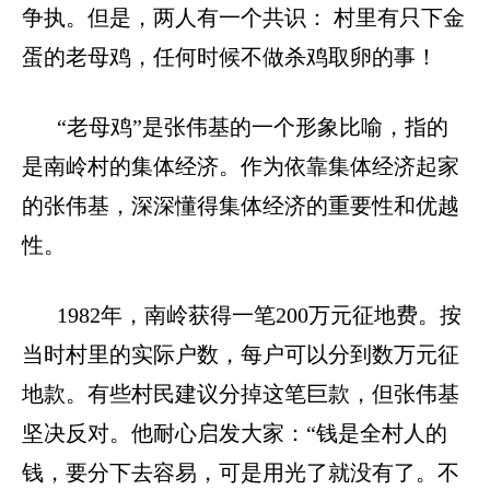
争执。但是，两人有一个共识： 村里有只下金
蛋的老母鸡，任何时候不做杀鸡取卵的事！
“老母鸡”是张伟基的一个形象比喻，指的
是南岭村的集体经济。作为依靠集体经济起家
的张伟基，深深懂得集体经济的重要性和优越
性。
1982
年，南岭获得一笔
200
万元征地费。按
当时村里的实际户数，每户可以分到数万元征
地款。有些村民建议分掉这笔巨款，但张伟基
坚决反对。他耐心启发大家：“钱是全村人的
钱，要分下去容易，可是用光了就没有了。不