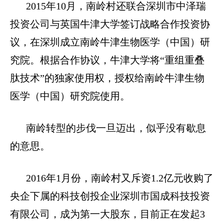
2015
年
10
月，南岭村还联合深圳市中泽瑞
投资公司与英国牛津大学签订战略合作投资协
议，在深圳成立南岭牛津生物医学（中国）研
究院。根据合作协议，牛津大学将“重组重叠
肽技术”的独家使用权，授权给南岭牛津生物
医学（中国）研究院使用。
南岭转型的步伐一旦迈出，似乎没有歇息
的意思。
2016
年
1
月份，南岭村又斥资
1.2
亿元收购了
央企下属的科技创投企业深圳市国成科技投资
有限公司，成为第一大股东，目前正在发起
3