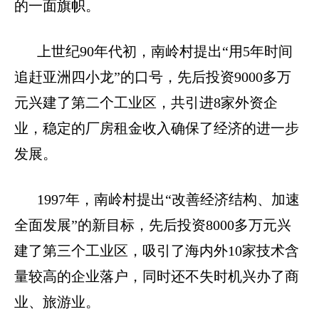
的一面旗帜。
上世纪
90
年代初，南岭村提出“用
5
年时间
追赶亚洲四小龙”的口号，先后投资
9000
多万
元兴建了第二个工业区，共引进
8
家外资企
业，稳定的厂房租金收入确保了经济的进一步
发展。
1997
年，南岭村提出“改善经济结构、加速
全面发展”的新目标，先后投资
8000
多万元兴
建了第三个工业区，吸引了海内外
10
家技术含
量较高的企业落户，同时还不失时机兴办了商
业、旅游业。