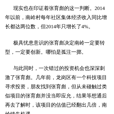
现实也在印证着张育彪的这一判断。
2014
年以前，南岭村每年社区集体经济收入同比增
长都达两位数，但
2014
年只增长了
4%
。
极具忧患意识的张育彪决定南岭一定要转
型，一定要创新。哪怕是孤注一掷。
与此同时，一次错过的投资机会也深深刺
激了张育彪。几年前，龙岗区有一个科技项目
寻求投资，朋友找到张育彪，但从未碰触过类
似项目的张育彪并没当即应允，结果等想通后
再去了解时，该项目的估值已经翻出几倍，南
岭错失机遇。