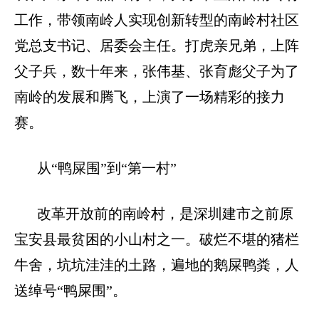
工作，带领南岭人实现创新转型的南岭村社区
党总支书记、居委会主任。打虎亲兄弟，上阵
父子兵，数十年来，张伟基、张育彪父子为了
南岭的发展和腾飞，上演了一场精彩的接力
赛。
从“鸭屎围”到“第一村”
改革开放前的南岭村，是深圳建市之前原
宝安县最贫困的小山村之一。破烂不堪的猪栏
牛舍，坑坑洼洼的土路，遍地的鹅屎鸭粪，人
送绰号“鸭屎围”。