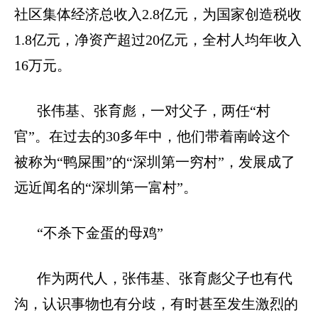
社区集体经济总收入
2.8
亿元，为国家创造税收
1.8
亿元，净资产超过
20
亿元，全村人均年收入
16
万元。
张伟基、张育彪，一对父子，两任“村
官”。在过去的
30
多年中，他们带着南岭这个
被称为“鸭屎围”的“深圳第一穷村”，发展成了
远近闻名的“深圳第一富村”。
“不杀下金蛋的母鸡”
作为两代人，张伟基、张育彪父子也有代
沟，认识事物也有分歧，有时甚至发生激烈的