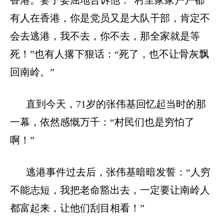
有人在香港，你是党员又是大队干部，肯定不
会去逃港，我不去，你不去，那全家就是等
死！”也有人撂下狠话：“死了，也不让骨灰飘
回南岭。”
直到今天，
71
岁的张伟基回忆起当时的那
一幕，依然感慨万千：“村民们也是穷怕了
啊！”
逃港事件过去后，张伟基暗暗发誓：“人穷
不能志短，我把老命豁出去，一定要让南岭人
都富起来，让他们刮目相看！”