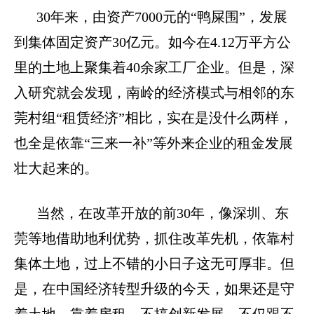
30
年来，由资产
7000
元的“鸭屎围”，发展
到集体固定资产
30
亿元。如今在
4.12
万平方公
里的土地上聚集着
40
余家工厂企业。但是，深
入研究就会发现，南岭的经济模式与相邻的东
莞村组“租赁经济”相比，实在是没什么两样，
也全是依靠“三来一补”等外来企业的租金发展
壮大起来的。
当然，在改革开放的前
30
年，像深圳、东
莞等地借助地利优势，抓住改革先机，依靠村
集体土地，过上不错的小日子这无可厚非。但
是，在中国经济转型升级的今天，如果还是守
着土地，靠着房租，不搞创新发展，不仅跟不