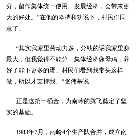
分，留作集体统一使用，发展经济，会带来更
大的好处。”在他的坚持和劝说下，村民们同
意了。
“其实我家里劳动力多，分钱的话我家里赚
最大，但我觉得不能分，集体经济像母鸡，养
好了能下更多的蛋。村民们看到我带头这样
做，所以才支持我。”张伟基说。
正是这第一桶金，为南岭的腾飞奠定了坚
实的基础。
1983
年
7
月，南岭
4
个生产队合并，成立南