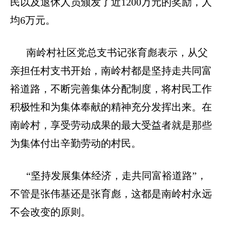
民以及退休人员颁发了近
1200
万元的奖励，人
均
6
万元。
南岭村社区党总支书记张育彪表示，从父
亲担任村支书开始，南岭村都是坚持走共同富
裕道路，不断完善集体分配制度，将村民工作
积极性和为集体奉献的精神充分发挥出来。在
南岭村，享受劳动成果的最大受益者就是那些
为集体付出辛勤劳动的村民。
“坚持发展集体经济，走共同富裕道路”，
不管是张伟基还是张育彪，这都是南岭村永远
不会改变的原则。