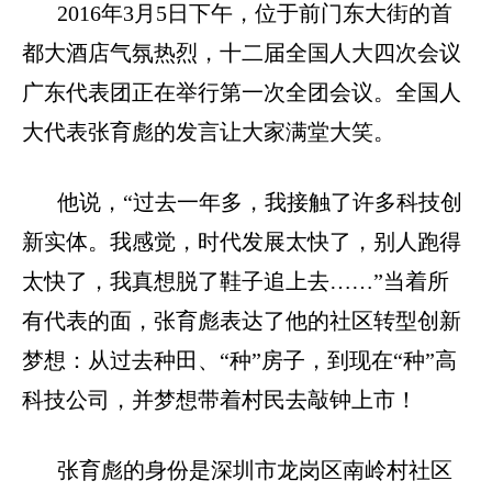
2016
年
3
月
5
日下午，位于前门东大街的首
都大酒店气氛热烈，十二届全国人大四次会议
广东代表团正在举行第一次全团会议。全国人
大代表张育彪的发言让大家满堂大笑。
他说，“过去一年多，我接触了许多科技创
新实体。我感觉，时代发展太快了，别人跑得
太快了，我真想脱了鞋子追上去……”当着所
有代表的面，张育彪表达了他的社区转型创新
梦想：从过去种田、“种”房子，到现在“种”高
科技公司，并梦想带着村民去敲钟上市！
张育彪的身份是深圳市龙岗区南岭村社区