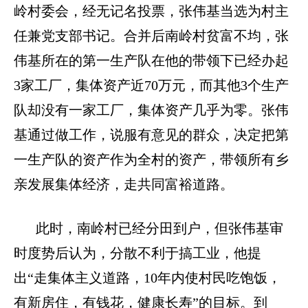
岭村委会，经无记名投票，张伟基当选为村主
任兼党支部书记。合并后南岭村贫富不均，张
伟基所在的第一生产队在他的带领下已经办起
3
家工厂，集体资产近
70
万元，而其他
3
个生产
队却没有一家工厂，集体资产几乎为零。张伟
基通过做工作，说服有意见的群众，决定把第
一生产队的资产作为全村的资产，带领所有乡
亲发展集体经济，走共同富裕道路。
此时，南岭村已经分田到户，但张伟基审
时度势后认为，分散不利于搞工业，他提
出“走集体主义道路，
10
年内使村民吃饱饭，
有新房住，有钱花，健康长寿”的目标。到