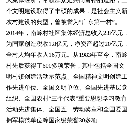
个文明建设取得了丰硕的成果，是社会主义新
农村建设的典型，曾被誉为“广东第一村”。
2014
年，南岭村社区集体经济总收入
2.8
亿元，
为国家创造税收
1.8
亿元，净资产超过
20
亿元，
全村人均年收入
16
万元。从
1983
年至今，南岭
村先后获得了
600
多项荣誉，其中包括全国文
明村镇创建活动示范点、全国精神文明创建工
作先进单位、全国文明单位、全国先进基层党
组织、全国农村“三个代表”重要思想学习教育
活动先进集体、全国五一劳动奖章和全国爱国
拥军模范单位等国家级荣誉
30
多项。