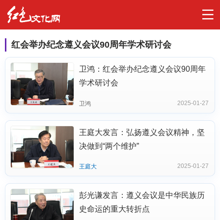
红会举办纪念遵义会议90周年学术研讨会
卫鸿：红会举办纪念遵义会议90周年
学术研讨会
2025-01-27
卫鸿
王庭大发言：弘扬遵义会议精神，坚
决做到“两个维护”
2025-01-27
王庭大
彭光谦发言：遵义会议是中华民族历
史命运的重大转折点