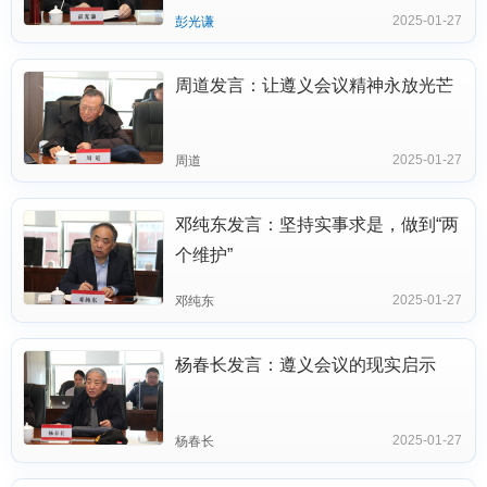
2025-01-27
彭光谦
周道发言：让遵义会议精神永放光芒
2025-01-27
周道
邓纯东发言：坚持实事求是，做到“两
个维护”
2025-01-27
邓纯东
杨春长发言：遵义会议的现实启示
2025-01-27
杨春长