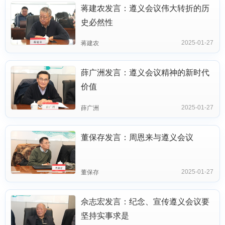
蒋建农发言：遵义会议伟大转折的历
史必然性
2025-01-27
蒋建农
薛广洲发言：遵义会议精神的新时代
价值
2025-01-27
薛广洲
董保存发言：周恩来与遵义会议
2025-01-27
董保存
佘志宏发言：纪念、宣传遵义会议要
坚持实事求是