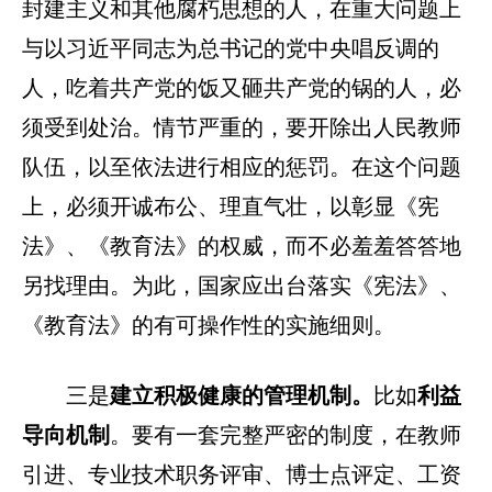
封建主义和其他腐朽思想的人，在重大问题上
与以习近平同志为总书记的党中央唱反调的
人，吃着共产党的饭又砸共产党的锅的人，必
须受到处治。情节严重的，要开除出人民教师
队伍，以至依法进行相应的惩罚。在这个问题
上，必须开诚布公、理直气壮，以彰显《宪
法》、《教育法》的权威，而不必羞羞答答地
另找理由。为此，国家应出台落实《宪法》、
《教育法》的有可操作性的实施细则。
三是
建立积极健康的管理机制。
比如
利益
导向机制
。要有一套完整严密的制度，在教师
引进、专业技术职务评审、博士点评定、工资