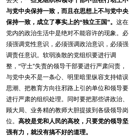
丢失；
一些党组织和领导干部不但在行动上不
与党中央保持一致，而且在思想上不与党中央
保持一致，成立了事实上的“独立王国”。
这在
党内的政治生活中是绝对不能容许的现象。必
须强调党性意识，必须强调政治意识，必须强
调责任意识。软弱涣散的党组织要进行调
整，“守土”失责的领导干部要进行严肃问责，
与党中央不是一条心、明里暗里纵容支持错误
思潮、把教育方向往邪路上引的单位和领导要
进行严肃的组织处理。同时要把那些讲政治、
顾大局、业务精的教师大胆提拔到各级领导岗
位。
高校是党和人民的高校，只要党的领导坚
强有力，就没有搞不好的道理。