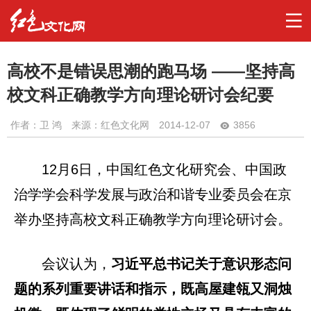
高校不是错误思潮的跑马场 ——坚持高
校文科正确教学方向理论研讨会纪要
作者：
卫 鸿
来源：红色文化网
2014-12-07
3856
12月6日
，中国红色文化研究会、中国政
治学学会科学发展与政治和谐专业委员会在京
举办坚持高校文科正确教学方向理论研讨会。
会议认为，
习近平总书记关于意识形态问
题的系列重要讲话和指示，既高屋建瓴又洞烛