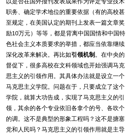
以是否在国外报刊发表成果作为评定专业技术
职务、确定学术地位的重要依据（有的高校甚
至规定，在美国认定的期刊上发表一篇文章奖
励10万元）等等，都是背离中国国情和中国特
色社会主义本质要求的举措，都应当依靠继续
深化改革来解决。再比如
引领机制
。在中央的
督促下，很多高校在文科领域也开始强调马克
思主义的引领作用。其具体办法就是设立一个
马克思主义学院。问题在于，只要成立了这个
学院，就算大功告成，实现了马克思主义的引
领，其余的各个专业依旧各拿个的号、各吹个
的调。这不是典型的形象工程吗？这不是搪塞
党和人民吗？马克思主义的引领作用就是主导