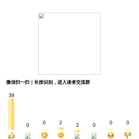
微信扫一扫｜长按识别，进入读者交流群
39
0
2
0
0
0
2
0