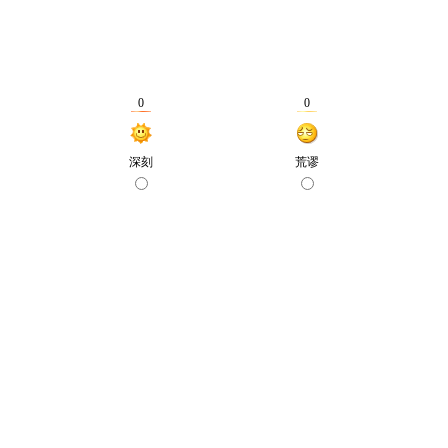
0
0
深刻
荒谬