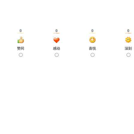
0
0
0
0
赞同
感动
喜悦
深刻