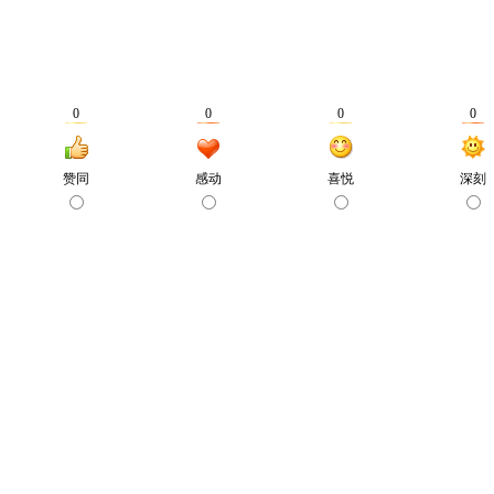
0
0
0
0
赞同
感动
喜悦
深刻