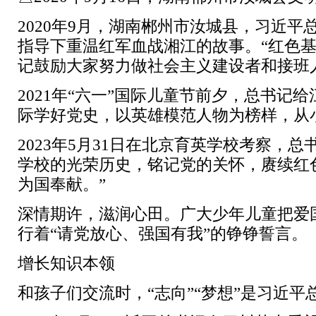
2020年9月，湖南郴州市汝城县，习近
指导下重温红军血战湘江的故事。“红色
记鼓励大家努力做社会主义建设者和接班
2021年“六一”国际儿童节前夕，总书
际学好党史，以英雄模范人物为榜样，从
2023年5月31日在北京育英学校考察
学校的光荣历史，铭记党的关怀，赓续红
为国奉献。”
深情期许，滋润心田。广大少年儿童把爱
行着“请党放心、强国有我”的铮铮誓言。
增长知识本领
和孩子们交流时，“志向”“梦想”是习近