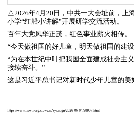
△2026年4月20日，中共一大会址前，
小学“红船小讲解”开展研学交流活动。
百年大党风华正茂，红色事业薪火相传。
“今天做祖国的好儿童，明天做祖国的建
“为在本世纪中叶把我国全面建成社会主
接续奋斗。”
这是习近平总书记对新时代少年儿童的美
https://www.hswh.org.cn/wzzx/zyxw/gn/2026-06-04/98937.html