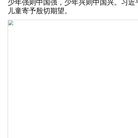
少年强则中国强，少年兴则中国兴。习近
儿童寄予殷切期望。