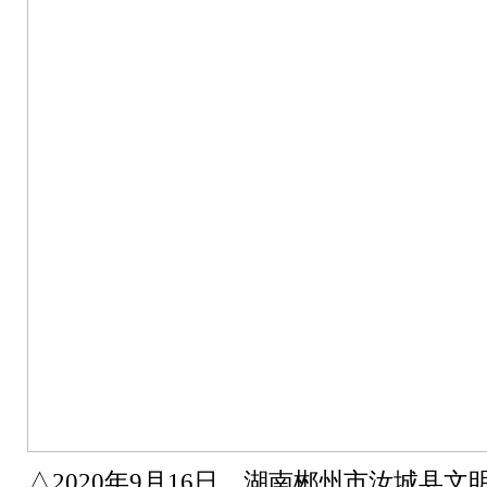
△2020年9月16日，湖南郴州市汝城