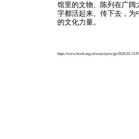
馆里的文物、陈列在广阔
字都活起来、传下去，为
的文化力量。
https://www.hswh.org.cn/wzzx/zyxw/gn/2026-02-21/9