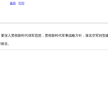
返回
打印
，要深入贯彻新时代强军思想，贯彻新时代军事战略方针，落实空军转型
影留念。