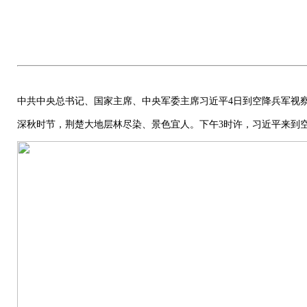
中共中央总书记、国家主席、中央军委主席习近平4日到空降兵军视
深秋时节，荆楚大地层林尽染、景色宜人。下午3时许，习近平来到