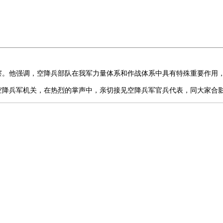
察。他强调，空降兵部队在我军力量体系和作战体系中具有特殊重要作用
空降兵军机关，在热烈的掌声中，亲切接见空降兵军官兵代表，同大家合