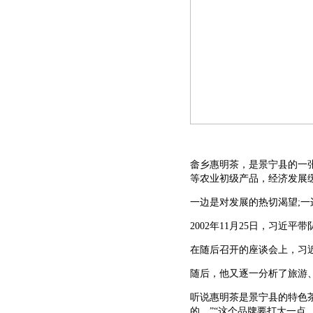
畲乡惠明茶，是景宁县的一
等农业初级产品，经济发展
一边是对发展的热切渴望;
2002年11月25日，习近
在随后召开的座谈会上，习
随后，他又逐一分析了旅游
听说惠明茶是景宁县的特色
的。”“这个品牌要打大一点