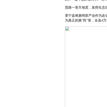
思路一变天地宽，发挥生态
景宁县将惠明茶产业作为农业
为真正的惠“民”茶，全县4