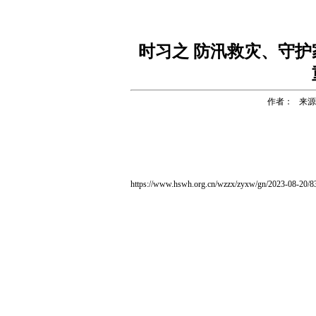
时习之 防汛救灾、守护
作者： 来
https://www.hswh.org.cn/wzzx/zyxw/gn/2023-08-20/8