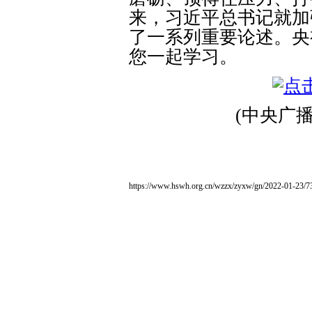
来，习近平总书记就加
了一系列重要论述。央
您一起学习。
(中央广
https://www.hswh.org.cn/wzzx/zyxw/gn/2022-01-23/7