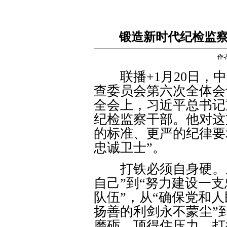
锻造新时代纪检监察
作
联播+1月20日，中
查委员会第六次全体会
全会上，习近平总书记
纪检监察干部。他对这
的标准、更严的纪律要
忠诚卫士”。
打铁必须自身硬。从
自己”到“努力建设一
队伍”，从“确保党和
扬善的利剑永不蒙尘”
磨砺、顶得住压力、打