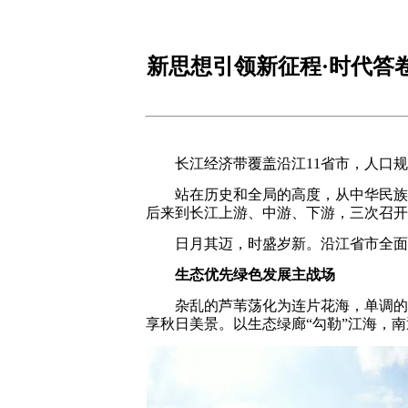
新思想引领新征程·时代答
长江经济带覆盖沿江11省市，人口规模
站在历史和全局的高度，从中华民族长远
后来到长江上游、中游、下游，三次召开座
日月其迈，时盛岁新。沿江省市全面贯
生态优先绿色发展主战场
杂乱的芦苇荡化为连片花海，单调的堤
享秋日美景。以生态绿廊“勾勒”江海，