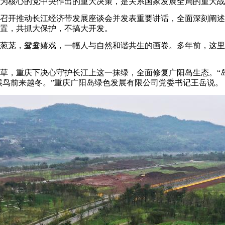
核心的党中央作出的重大决策，是关系国家发展全局的重大战
庆召开推动长江经济带发展座谈会并发表重要讲话，全面深刻阐
置，共抓大保护，不搞大开发。
茏，鸳鸯嬉戏，一幅人与自然和谐共生的画卷。多年前，这里曾
重庆下决心守护长江上这一抹绿，全面修复广阳岛生态。“岛上
少候鸟前来越冬。”重庆广阳岛绿色发展有限公司党委书记王岳说。