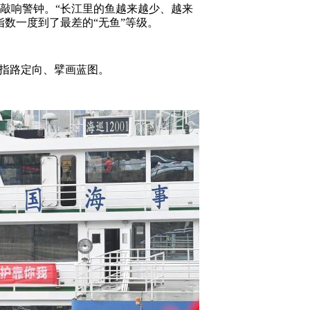
敲响警钟。“长江里的鱼越来越少、越来
数一度到了最差的“无鱼”等级。
指路定向、擘画蓝图。