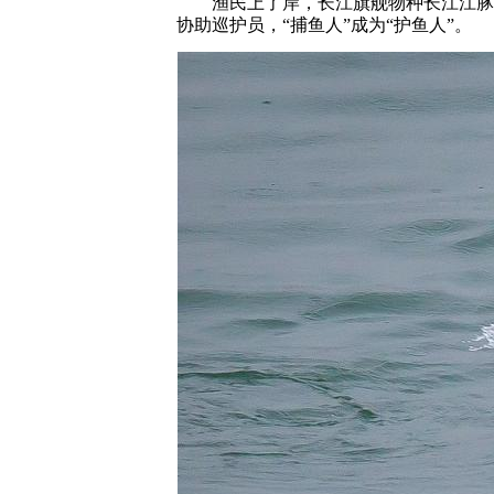
渔民上了岸，长江旗舰物种长江江豚正在
协助巡护员，“捕鱼人”成为“护鱼人”。