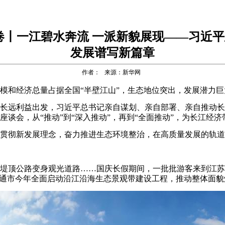
卷丨一江碧水奔流 一派新貌展现——习近
发展谱写新篇章
作者： 来源：新华网
和经济总量占据全国“半壁江山”，生态地位突出，发展潜力巨
利益出发，习近平总书记亲自谋划、亲自部署、亲自推动长江经
谈会，从“推动”到“深入推动”，再到“全面推动”，为长江经
彻新发展理念，奋力推进生态环境整治，在高质量发展的轨道
顶公路变身观光道路……国庆长假期间，一批批游客来到江苏
南通市今年全面启动沿江沿海生态景观带建设工程，推动整体面