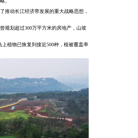
略。
述了推动长江经济带发展的重大战略思想，
规划超过300万平方米的房地产，山坡
植物已恢复到接近500种，植被覆盖率