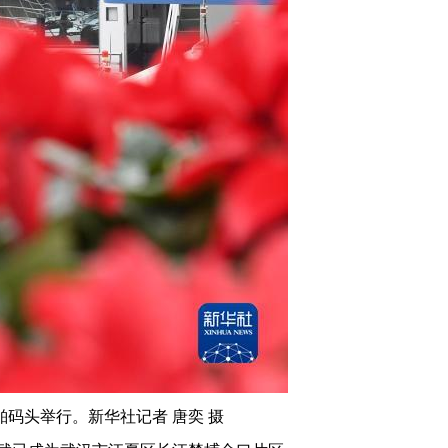
舶码头举行。新华社记者 唐奕 摄