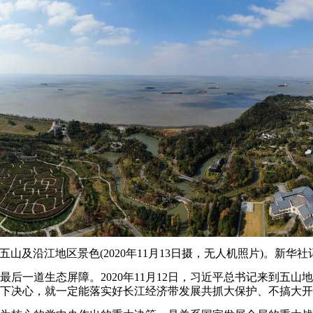
山及沿江地区景色(2020年11月13日摄，无人机照片)。新华社
一道生态屏障。2020年11月12日，习近平总书记来到五山
下决心，就一定能落实好长江经济带发展共抓大保护、不搞大开