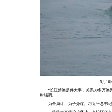
5月1
“长江禁渔是件大事，关系30多万渔民
时强调。
为全局计、为子孙谋。习近平总书记指