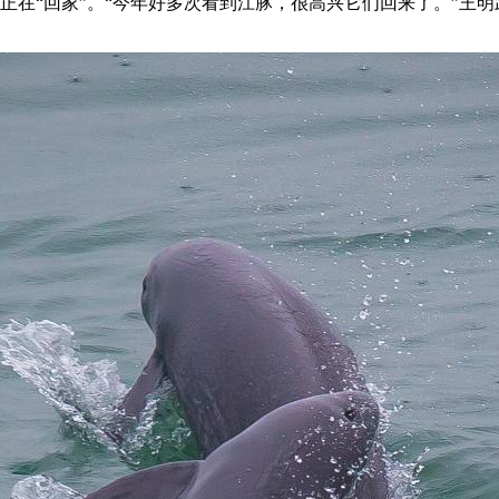
“回家”。“今年好多次看到江豚，很高兴它们回来了。”王明