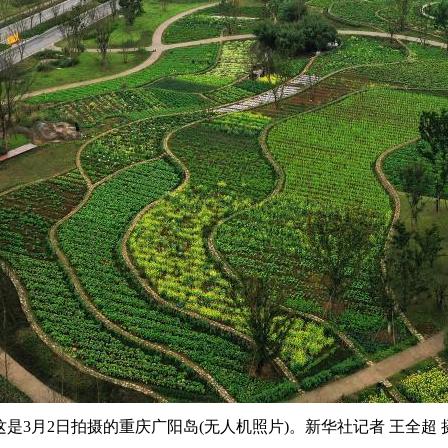
这是3月2日拍摄的重庆广阳岛(无人机照片)。新华社记者 王全超 