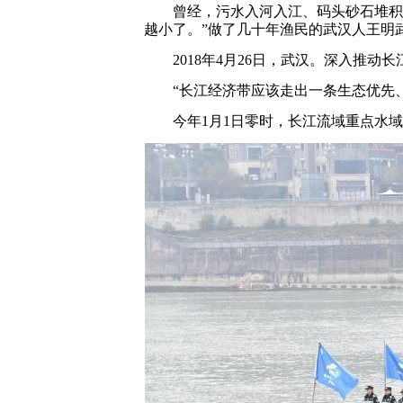
曾经，污水入河入江、码头砂石堆积、
越小了。”做了几十年渔民的武汉人王明
2018年4月26日，武汉。深入推动
“长江经济带应该走出一条生态优先、
今年1月1日零时，长江流域重点水域1