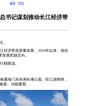
返回
打印
平总书记谋划推动长江经济带
大。
济带高质量发展。2016年以来，他先
济带发展把脉定向。
行稳致远。
南通海门东布洲长滩公园，听江涛阵阵，
貌焕新、功能重塑。