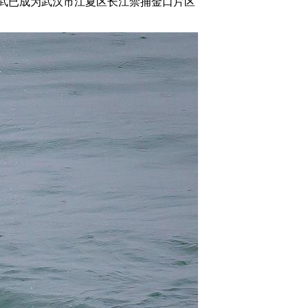
武已成为武汉市江夏区长江禁捕金口片区