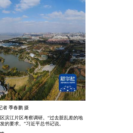
记者 季春鹏 摄
地区滨江片区考察调研。“过去脏乱差的地
发的要求。”习近平总书记说。