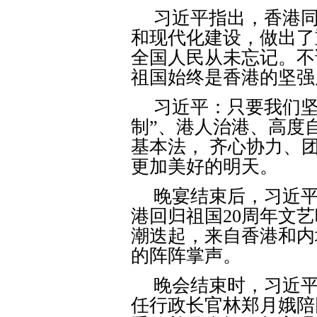
习近平指出，香港
和现代化建设，做出了
全国人民从未忘记。不
祖国始终是香港的坚强
习近平：只要我们坚
制”、港人治港、高度
基本法， 齐心协力、
更加美好的明天。
晚宴结束后，习近
港回归祖国
20
周年文艺
潮迭起，来自香港和内
的阵阵掌声。
晚会结束时，习近
任行政长官林郑月娥陪