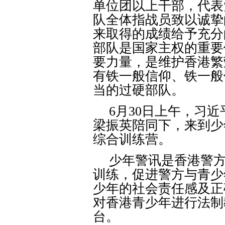
单位团以上干部，代表
队全体指战员致以诚挚
来取得的成绩给予充分
部队是国家主权的重要
要力量，是维护香港繁
有铁一般信仰、铁一般
当的过硬部队。
6
月
30
日上午，习近
梁振英陪同下，来到少
综合训练营。
少年警讯是香港警
训练，促进警方与青少
少年的社会责任感及正
对香港青少年进行法制
台。