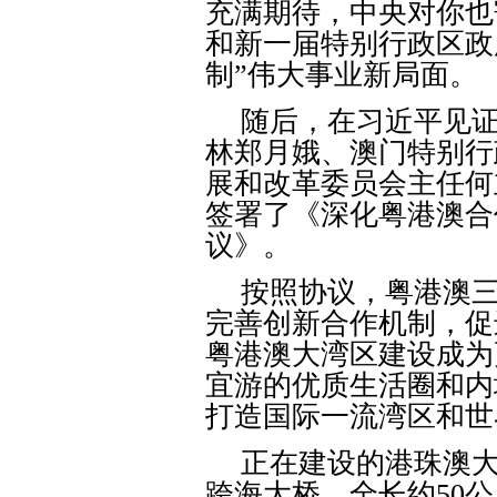
充满期待，中央对你也
和新一届特别行政区政
制”伟大事业新局面。
随后，在习近平见
林郑月娥、澳门特别行
展和改革委员会主任何
签署了《深化粤港澳合
议》。
按照协议，粤港澳
完善创新合作机制，促
粤港澳大湾区建设成为
宜游的优质生活圈和内
打造国际一流湾区和世
正在建设的港珠澳
跨海大桥，全长约
50
公