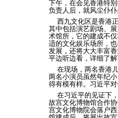
下午，在会见香港特别
负责人后，就风尘仆仆
西九文化区是香港
其中包括演艺剧场、展
术馆所，它的建成不仅
适的文化娱乐场所，也
发展，还将大大丰富香
平边听边看，详细了解
在现场，两名香港
两名小演员虽然年纪小
得有模有样。习近平对
在习近平的见证下
故宫文化博物馆合作协
宫文化博物院会落户西
馆建成后，将展出故宫