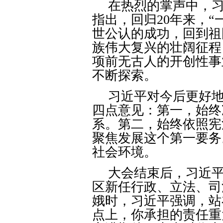
在热烈的掌声中，
指出，回归
20
年来，“
世公认的成功，回到祖
族伟大复兴的壮阔征程
项前无古人的开创性事
不断探索。
习近平对今后更好地
四点意见：第一，始终准
系。第二，始终依照宪
聚焦发展这个第一要务
社会环境。
大会结束后，习近
区新任行政、立法、司
娥时，习近平强调，站
点上，你承担的责任重