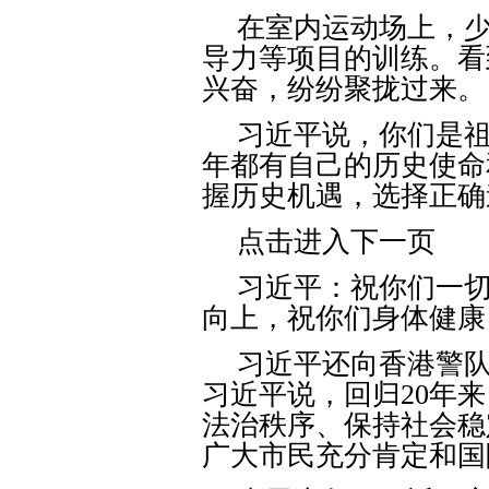
在室内运动场上，
导力等项目的训练。看
兴奋，纷纷聚拢过来。
习近平说，你们是
年都有自己的历史使命
握历史机遇，选择正确
点击进入下一页
习近平：祝你们一
向上，祝你们身体健康
习近平还向香港警
习近平说，回归
20
年来
法治秩序、保持社会稳
广大市民充分肯定和国