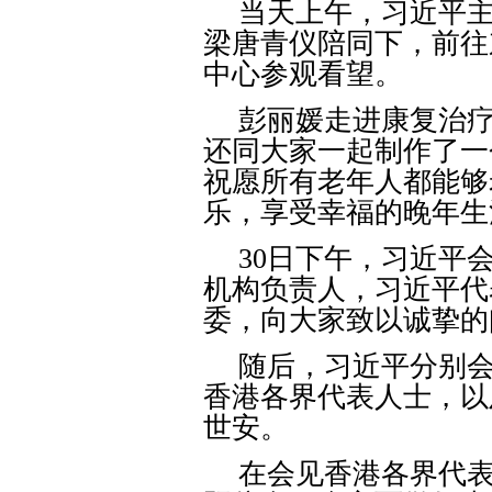
当天上午，习近平
梁唐青仪陪同下，前往
中心参观看望。
彭丽媛走进康复治
还同大家一起制作了一
祝愿所有老年人都能够
乐，享受幸福的晚年生
30
日下午，习近平
机构负责人，习近平代
委，向大家致以诚挚的
随后，习近平分别
香港各界代表人士，以
世安。
在会见香港各界代