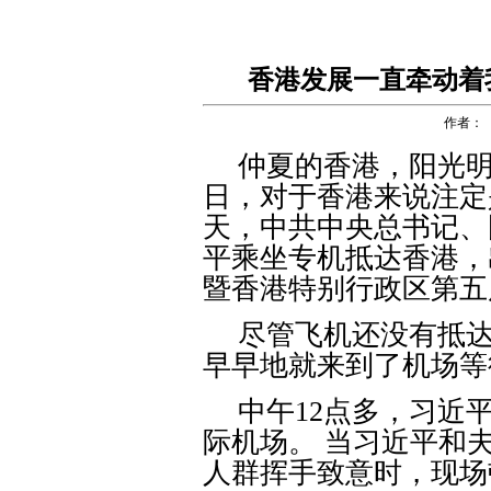
香港发展一直牵动着
作者：
仲夏的香港，阳光
日，对于香港来说注定
天，中共中央总书记、
平乘坐专机抵达香港，
暨香港特别行政区第五
尽管飞机还没有抵
早早地就来到了机场等
中午
12
点多，习近
际机场。 当习近平和
人群挥手致意时，现场