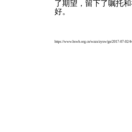
了期望，留下了嘱托和
好。
https://www.hswh.org.cn/wzzx/zyxw/gn/2017-07-02/4