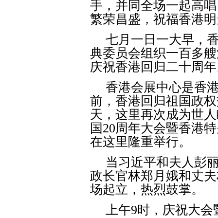
手，并同全场一起高唱
繁荣昌盛，祝福香港明
七月一日一大早，
典委员会组织一百多艘
庆祝香港回归二十周年
香港会展中心是香
前，香港回归祖国政权
天，这里再次成为世人
国
20
周年大会暨香港特
在这里隆重举行。
当习近平和夫人彭
政长官林郑月娥和丈夫
场起立，热烈鼓掌。
上午
9
时，庆祝大会