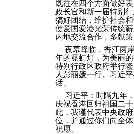
既往在四个方面做好表
政长官和新一届特别行
搞好团结，维护社会和
使爱国爱港光荣传统薪
内地交流合作，多献策
夜幕降临，香江两
年的霓虹灯，为美丽的
特别行政区政府举行隆
人彭丽媛一行。习近平
话。
习近平：时隔九年
庆祝香港回归祖国二十
此，我谨代表中央政府
位，并通过你们向全体
祝愿。