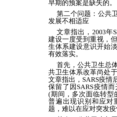
早期的预案是缺失的。
第二个问题：公共
发展不相适应
文章指出，
2003
建设一度受到重视，
生体系建设意识开始
有效落实。
首先，公共卫生总
共卫生体系改革尚处
文章指出，
SARS疫
保留了因SARS疫情
(期间，多次面临转型
普遍出现识别和应对
题，难以在应对突发疫