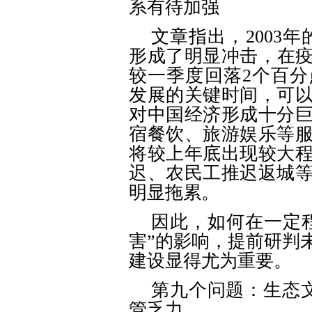
系有待加强
文章指出，
2003
形成了明显冲击，在疫
较一季度回落2个百
发展的关键时间，可
对中国经济形成十分
宿餐饮、旅游娱乐等
将较上年底出现较大
迟、农民工推迟返城
明显拖累。
因此，如何在一定
害”的影响，提前研判
建设显得尤为重要。
第九个问题：生态
管乏力