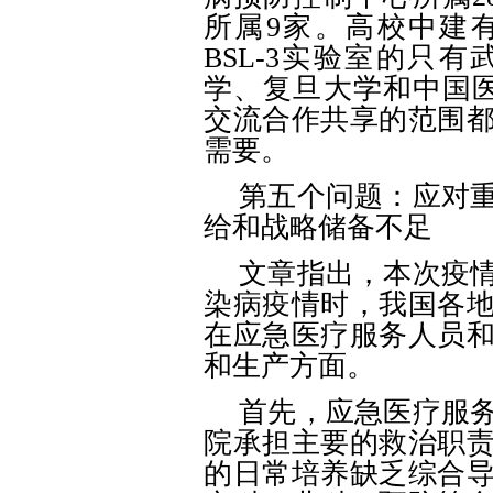
所属9家。高校中建
BSL-3实验室的只
学、复旦大学和中国
交流合作共享的范围
需要。
第五个问题：应对
给和战略储备不足
文章指出，本次疫
染病疫情时，我国各
在应急医疗服务人员
和生产方面。
首先，应急医疗服
院承担主要的救治职
的日常培养缺乏综合