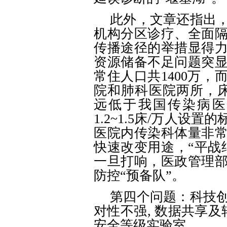
此外，文章还指出
机构分区诊疗、全面
传播途径的举措显得
资源储备不足问题突
常住人口共
1400万
院和肺科医院两所，床位
远低于我国传染病医
1.2~1.5床/万人设
医院内传染科体量非
快速改变用途，“平战
一旦打响，医政管理
防控“预备队”。
第四个问题：科技
对性不强
, 数据共享
安全等级实验室