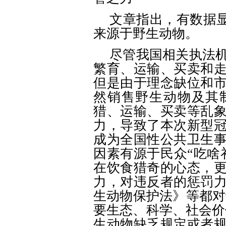
文章指出，有数据
来源于野生动物。
尽管我国相关执法
繁育、运输、买卖和
但是由于理念缺位和
然销售野生动物及其
猎、运输、买卖等乱
力，导致了本次新型
成为全国性公共卫生
因素有源于民众
“吃啥
在饮食猎奇的心态，
力，对违反者的惩罚
生动物保护法》等都对
要生态、科学、社会价
生动物缺乏规定或者