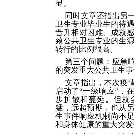
显。
同时文章还指出另
卫生专业毕业生的待
晋升相对困难、成就
致公共卫生专业的生
转行的比例很高。
第三个问题：应急
的突发重大公共卫生事
文章指出，本次疫
启动了
“一级响应”，
步扩散和蔓延。但就
猛，远超预期，也从
生事件响应机制尚不
和身体健康的重大突发