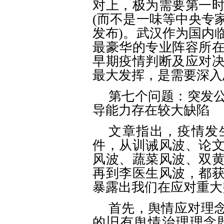
对上，极为需要第一
(而不是一味等中央专
发布)。武汉作为国内
最豪华的专业阵容所
早期疫情判断及应对
最大发挥，是需要深入
第七个问题：突发
导能力存在较大缺陷
文章指出，疫情发
件，从训诫风波、论
风波、蔬菜风波、双
再到李医生风波，都
暴露出我们在应对重大
首先，舆情应对理
的旧有舆情治理理念