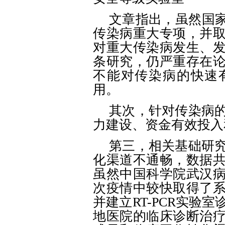
文章指出，虽然国
传染病重大专项，并
对重大传染病发生、
条研究，仍严重存在
不能对传染病的快速
用。
其次，针对传染病
力建设、资金有效投入
第三，相关基础研
化渠道不通畅，数据
虽然中国科学院武汉
次疫情中较快取得了
并建立
RT-PCR实
地医院的临床诊断治