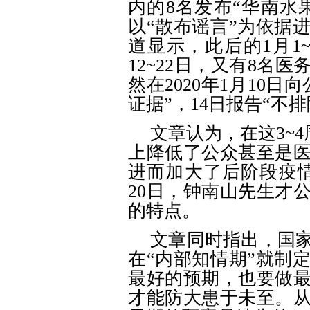
内的8名发布“华南水果
以“散布谣言”为依据
道显示，此后的1月1
12~22日，又有8名
然在2020年1月10
证据”，14日报告“不
文章认为，在这
3~
上降低了公众甚至是
进而加大了后阶段疫情
20日，钟南山先生才
的特点。
文章同时指出，国
在
“内部知情期”就制
最好的预期，也要做
才能防大患于未至。