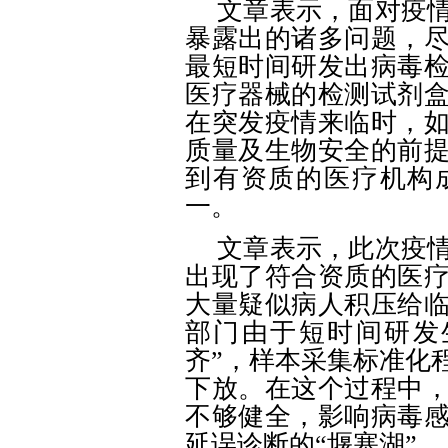
文章表示，面对疫
暴露出的诸多问题，
最短时间研发出病毒
医疗器械的检测试剂
在突发疫情来临时，
质量及生物安全的前
到有资质的医疗机构
一。
文章表示，此次疫
出现了符合资质的医
大量疑似病人积压给
部门由于短时间研发
齐”，样本采集标准化
下放。在这个过程中
不够健全，影响病毒
延误诊断的“堰塞湖”。