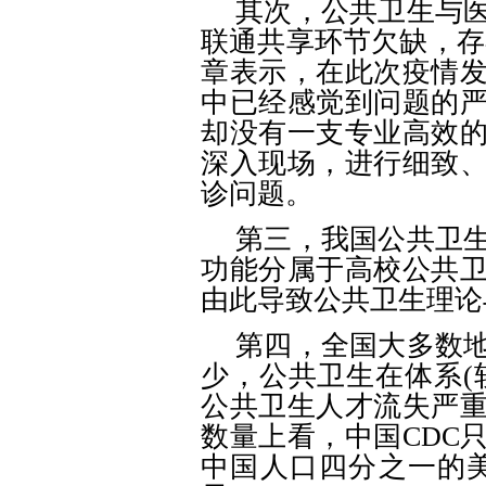
其次，公共卫生与
联通共享环节欠缺，存
章表示，在此次疫情
中已经感觉到问题的
却没有一支专业高效
深入现场，进行细致
诊问题。
第三，我国公共卫
功能分属于高校公共
由此导致公共卫生理论
第四，全国大多数
少，公共卫生在体系
公共卫生人才流失严
数量上看，中国CDC只
中国人口四分之一的美国