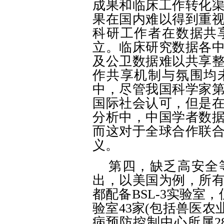
成果和临床工作转化
果在国内难以得到重
科研工作者在数据共
立。临床研究数据各
及公卫数据难以共享
作共享机制与氛围均
中，尽管我国科学家
国际社会认可，但是
分析中，中国学者数
而这对于全球合作联
义。
第四，缺乏高安全
出，以美国为例，所
都配备
BSL-3实验室
验室43家(包括兽医农
病预防控制中心所属2