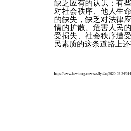
缺乏应有的认识；有
对社会秩序、他人生
的缺失，缺乏对法律
情的扩散、危害人民
受损失、社会秩序遭
民素质的这条道路上还
https://www.hswh.org.cn/wzzx/llyd/aq/2020-02-24/614