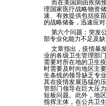
而在美国则由疾病
理国家医疗战略物资
速、有效提供包括疫
的战略储备，迅速应对
第六个问题：突发
部专业化能力不足及缺
文章指出，疫情暴
业的各级卫生管理部
需要对所在地的卫生
时需要及时向地区主
生条线的领导缺乏专
其在疫情发展迅猛的
管部门领导在巨大压
短板问题。此外，地
指挥主体，在公共卫