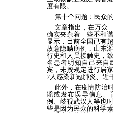
度有限。
第十个问题：民众
文章指出，在万众
确实夹杂着一些不和
显示，目前全国已有
故意隐瞒病例，山东
行史和人员接触史，致
名患者明知自己来自
宾，未按规定进行居
7人感染新冠肺炎、近
此外，在疫情防治
谣或发布误导信息、
例、歧视武汉人等也
些是因为民众的科学