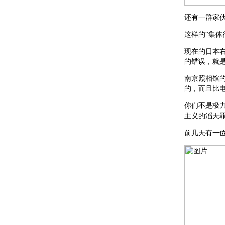
还有一群家
这样的“集体
现在的日本
的错误，就
南京照相馆
的，而且比
你们不是极
主义的滔天
前几天有一