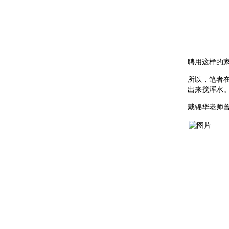
聘用这样的家
所以，笔者
出来搅浑水
戴锦华老师