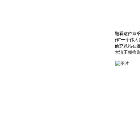
翻看这位京
作“一个伟大
他究竟站在
大清王朝推