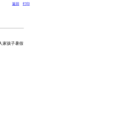
返回
打印
人家孩子暑假