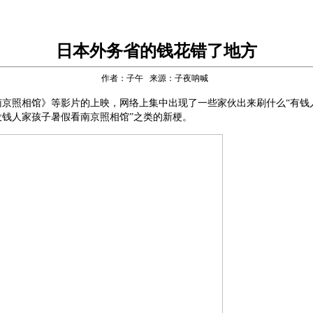
日本外务省的钱花错了地方
作者：子午 来源：子夜呐喊
南京照相馆》等影片的上映，网络上集中出现了一些家伙出来刷什么“有钱
没钱人家孩子暑假看南京照相馆”之类的新梗。