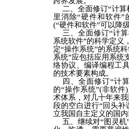
跨界发展。
二、全面修订“计算
里消除“硬件和软件
(
“硬件和软件”可以降
三、全面修订“计算
系统软件”的科学定义
定“操作系统”的系统
系统”应包括应用系统
络协议、编译编程工
的技术要素构成。
四、全面修订“计
的“操作系统”
(
非软件
)
术体系，对几十年来我
段的空白进行“回头补
立我国自主定义的国内
五、继续对“图灵机