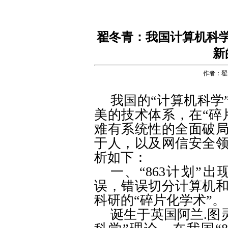
翟冬青：我国计算机科
新
作者：翟
我国的“计算机科学
美的技术体系，在“碎
难有系统性的全面破
于人，以及网信安全
析如下：
一、“
863
计划”出
误，错误切分计算机
科研的“碎片化学术”。
诞生于英国阿兰
.
图