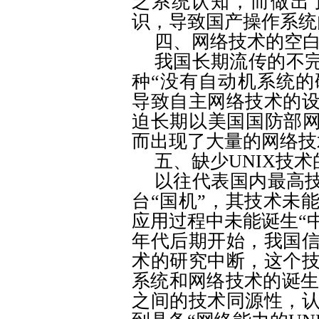
乏系统认知，而做出
识，导致国产操作系统
四、网络技术的空
我国长期流传的不完
种“没有自动机系统的
导致自主网络技术的
迫长期以美国国防部
而出现了大量的网络技
五、缺少
UNIX
技术
以往代表国内最高技
台“国机”，其技术未
应用过程中未能诞生“
年代后期开始，我国
术的研究中断，这个
系统和网络技术的诞
之间的技术同源性，