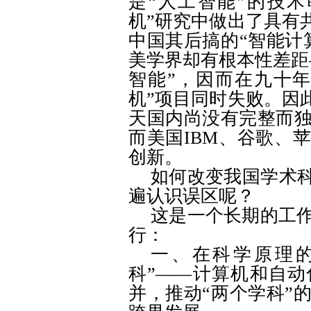
是“人工智能”的技
机”研究中做出了具有
中国其后搞的“智能计
美学界却有根本性差距
智能”，因而在九十
机”项目同时失败。因
天国内尚没有完整而
而美国
IBM
、谷歌、苹
创新。
如何改变我国学术科
遍认识误区呢？
这是一个长期的工
行：
一、在科学原理
科”——计算机和自
并，推动“两个学科”