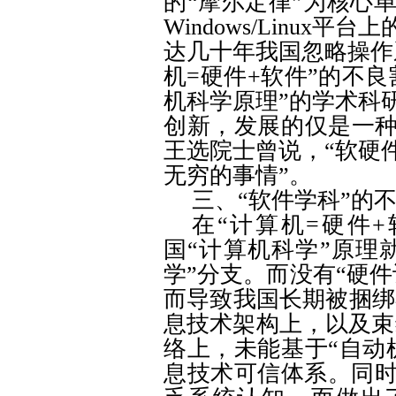
的“摩尔定律”为核心
Windows/Linux
平台上
达几十年我国忽略操作
机
=
硬件
+
软件”的不良
机科学原理”的学术科
创新，发展的仅是一种
王选院士曾说，“软硬
无穷的事情”。
三、“软件学科”的
在“计算机
=
硬件
+
国“计算机科学”原理
学”分支。而没有“硬
而导致我国长期被捆绑
息技术架构上，以及束
络上，未能基于“自动
息技术可信体系。同