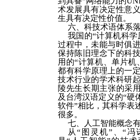
到具备“网络能力的
UN
术发展具有决定性意
生具有决定性价值。
六、科技术语体系
我国的“计算机科学
过程中，未能与时俱
保持陈旧理念下的科
用的“计算机、单片机
都有科学原理上的一
技术行业的学术科研
陵先生长期主张的采用
及台湾汉语定义的“硬
软件”相比，其科学表
很多。
七、人工智能概念
从“图灵机”、“