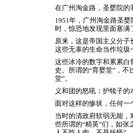
在广州淘金路，圣婴院的
1951年，广州淘金路圣
时，惊恐地发现里面塞满
原来，这是帝国主义分子
这些无辜的生命当作垃圾
这些冰冷的数字和累累白
史。所谓的“育婴堂”，不
堂”。
义和团的怒吼：护犊子的
面对这样的惨状，任何一
当时的清政府软弱无能，
些所谓的“精英”们，如张
人不吃人肉，不是妖怪”。