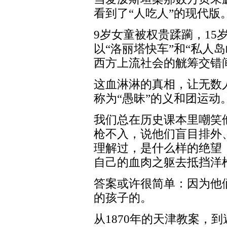
看到了“人吃人”的现代版
9岁女童被权贵蹂躏，15
以“洛丽塔快车”和“私人
西方上流社会的觥筹交错
这血淋淋的真相，让无数人
称为“愚昧”的义和团运动
我们总在历史课本里嘲笑
枪不入，说他们盲目排外
理解过，是什么样的绝望
自己的血肉之躯去抵挡洋
答案或许很简单：因为他
的孩子的。
从1870年的天津教案，到