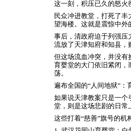
这一刻，积压已久的怒火
民众冲进教堂，打死了丰
望海楼。这就是震惊中外
事后，清政府迫于列强压
流放了天津知府和知县，赔
但这场流血冲突，并没有
育婴堂的大门依旧紧闭，
荡。
遍布全国的“人间地狱”：
如果说天津教案只是一个
堂，则是这场悲剧的日常
这些打着“慈善”旗号的机
1. 武汉花园山育婴堂：