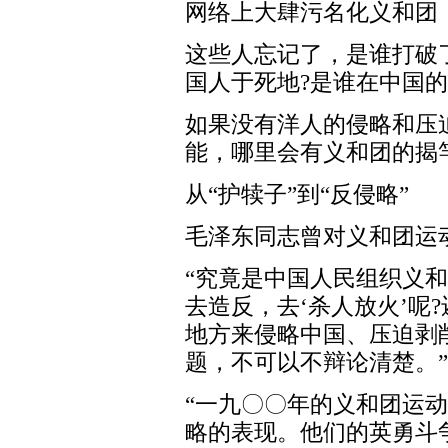
网络上大肆污名化义和团，
这些人忘记了，是谁打破
国人于死地?是谁在中国
如果没有洋人的侵略和压
能，哪里会有义和团的揭
从“护犊子”到“反侵略”
毛泽东同志曾对义和团运
“究竟是中国人民组织义
去造反，去‘杀人放火’呢
地方来侵略中国、压迫剥
题，不可以不辩论清楚。”
“一九〇〇年的义和团运
略的表现。他们的英勇斗