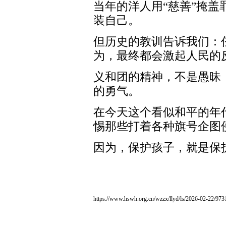
当年的洋人用“慈善”掩盖
装自己。
但历史的教训告诉我们：
为，最终都会激起人民的
义和团的精神，不是愚昧
的勇气。
在今天这个看似和平的年
惕那些打着各种旗号企图
因为，保护孩子，就是保
https://www.hswh.org.cn/wzzx/llyd/ls/2026-02-22/973