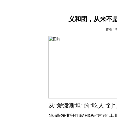
义和团，从来不
作者：
从“爱泼斯坦”的“吃人”到“
当爱泼斯坦案那数万页未