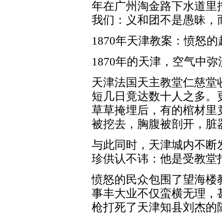
年在广州淘金路下水道里
我们：义和团不是愚昧，
1870年天津教案：愤怒
1870年的天津，空气中
天津法国天主教堂仁慈堂
短几日竟达数十人之多。
草草掩埋后，有的棺材里
被挖去，胸腹被剖开，脏
与此同时，天津城内不断
珍供认不讳：他是受教堂
愤怒的民众包围了望海楼
事丰大业不仅蛮横无理，
枪打死了天津知县刘杰的