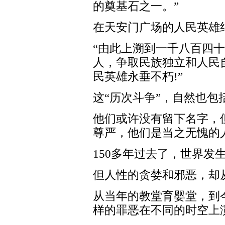
的奠基石之一。”
在天安门广场的人民英雄
“由此上溯到一千八百四
人，争取民族独立和人民
民英雄永垂不朽!”
这“历次斗争”，自然也包
他们或许没有留下名字，
尊严，他们是当之无愧的
150多年过去了，世界发
但人性的贪婪和邪恶，却
从当年的教堂育婴堂，到
样的罪恶在不同的时空上