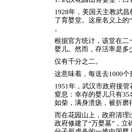
1928年，美国天主教武
了育婴堂。这座名义上的
。
根据官方统计，该堂在二
婴儿。然而，存活率是多
仅有千分之二。
这意味着，每送去1000
1951年，武汉市政府接
窒息：幸存的婴儿只有35
如柴，满身溃疡，被折磨
而在花园山上，政府清理出
政府修建了“万婴墓”，立
分子所虐杀的一堆中国婴