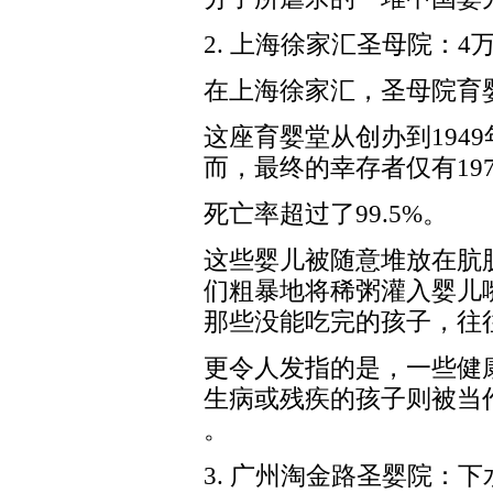
2. 上海徐家汇圣母院：4
在上海徐家汇，圣母院育
这座育婴堂从创办到194
而，最终的幸存者仅有197
死亡率超过了99.5%。
这些婴儿被随意堆放在肮
们粗暴地将稀粥灌入婴儿
那些没能吃完的孩子，往
更令人发指的是，一些健
生病或残疾的孩子则被当
。
3. 广州淘金路圣婴院：