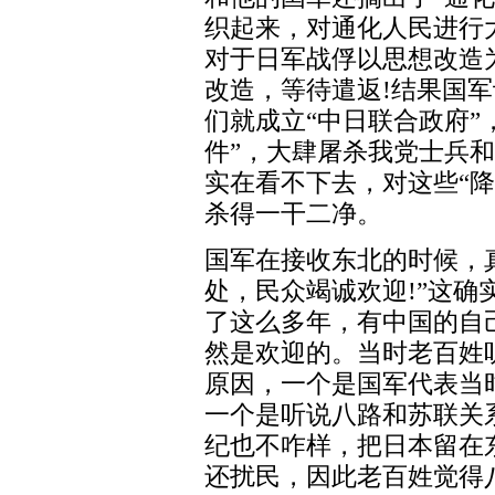
织起来，对通化人民进行
对于日军战俘以思想改造
改造，等待遣返!结果国
们就成立“中日联合政府”
件”，大肆屠杀我党士兵
实在看不下去，对这些“
杀得一干二净。
国军在接收东北的时候，
处，民众竭诚欢迎!”这
了这么多年，有中国的自
然是欢迎的。当时老百姓
原因，一个是国军代表当
一个是听说八路和苏联关
纪也不咋样，把日本留在
还扰民，因此老百姓觉得