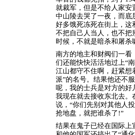
就裁军，但是不给人家安
中山陵去哭了一夜，而底
好多饿死冻死在街上，这
不把自己人当人，也不把
时候，不就是暗杀和屠杀
南方的地主和财阀们一看
们还能快快活活地过上“
江山都守不住啊，赶紧想
派”的名号。结果他还不
呢，我的士兵是对方的好
我现在就去接收东北去。
说，“你们先别对其他人
抢地盘，就把谁杀了!”
结果在鬼子已经在国际上
和他的国军还搞出了“通