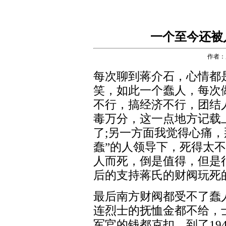
一个至今还被
作者：
每次聊到蒋介石，心情都
笑，如此一个蠢人，每次
不行，搞经济不行，团结
毒万分，这一点地方记载
了;另一方面我觉得心痛，
蠢”的人领导下，死得太
人而死，倒是值得，但是
后的支持蒋氏的财阀玩死
最后南方财阀都受不了蠢
连烈士的抚恤金都不给，
军官的钱都克扣，到了19