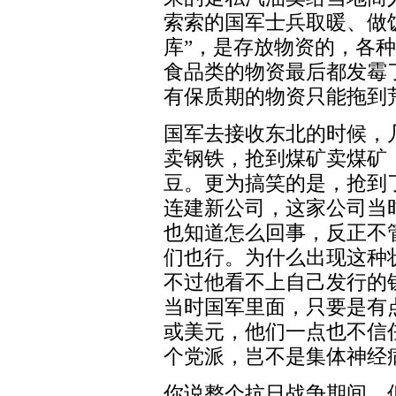
索索的国军士兵取暖、做
库”，是存放物资的，各
食品类的物资最后都发霉
有保质期的物资只能拖到
国军去接收东北的时候，
卖钢铁，抢到煤矿卖煤矿
豆。更为搞笑的是，抢到
连建新公司，这家公司当
也知道怎么回事，反正不
们也行。为什么出现这种
不过他看不上自己发行的
当时国军里面，只要是有
或美元，他们一点也不信
个党派，岂不是集体神经
你说整个抗日战争期间，