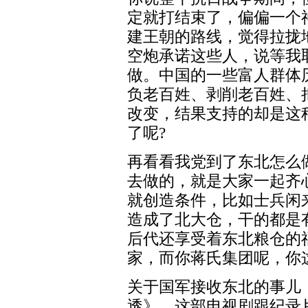
定就打结束了，偏偏一个
建王朝的路线，觉得拉拢
空炮承诺这些人，说等我
做。中国的一些富人群体
负老百姓、剥削老百姓、
改变，结果支持的却是这
了呢?
再看看我党到了东北怎么
去做的，就是大家一起齐
就创造条件，比如士兵闲
造成了北大仓，干的都是
后代还享受着东北粮仓的
家，而你蒋氏集团呢，你
关于国军接收东北的事儿
透》，这部电视剧跟纪录