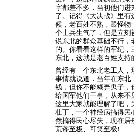
字都差不多，当初他们进
了。记得《大决战》里有
候，老百姓不熟，跟怪物
个士兵生气了，但是立刻
说东北的群众基础不行，
的。你看看这样的军纪，
东北，这就是老百姓支持
曾经有一个东北老工人，
事情就说道，当年在东北
钱，但你不能糊弄鬼子，
给国军他们干事，从来不
这里大家就能理解了吧，
壮丁，一个神经病搞得民
然搞得民心尽失，现在居
荒谬至极、可笑至极!