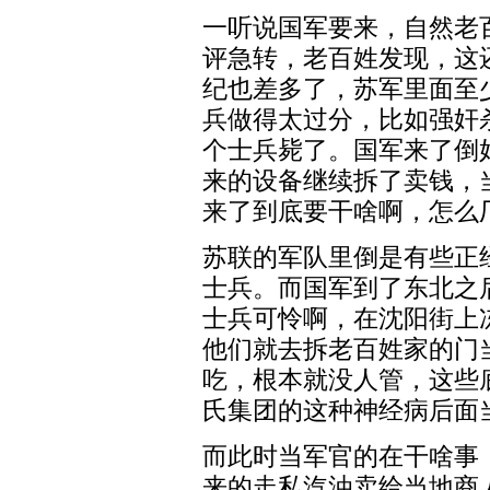
一听说国军要来，自然老
评急转，老百姓发现，这
纪也差多了，苏军里面至
兵做得太过分，比如强奸
个士兵毙了。国军来了倒
来的设备继续拆了卖钱，
来了到底要干啥啊，怎么
苏联的军队里倒是有些正
士兵。而国军到了东北之
士兵可怜啊，在沈阳街上
他们就去拆老百姓家的门
吃，根本就没人管，这些
氏集团的这种神经病后面
而此时当军官的在干啥事
来的走私汽油卖给当地商