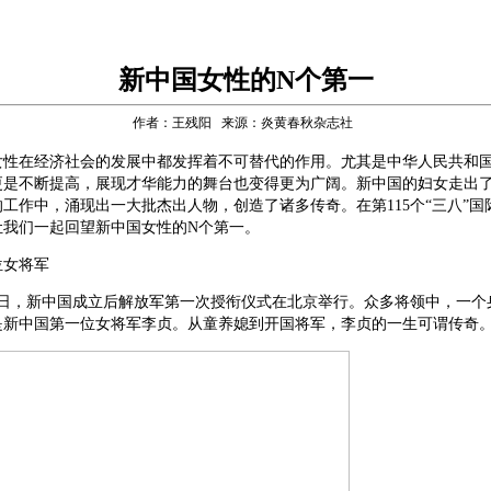
新中国女性的N个第一
作者：王残阳 来源：炎黄春秋杂志社
女性在经济社会的发展中都发挥着不可替代的作用。尤其是中华人民共和
更是不断提高，展现才华能力的舞台也变得更为广阔。新中国的妇女走出
工作中，涌现出一大批杰出人物，创造了诸多传奇。在第115个“三八”国
让我们一起回望新中国女性的N个第一。
位女将军
月27日，新中国成立后解放军第一次授衔仪式在北京举行。众多将领中，一
是新中国第一位女将军李贞。从童养媳到开国将军，李贞的一生可谓传奇