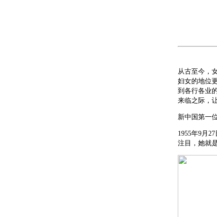
从古至今，
妇女的地位
到各行各业的
来临之际，
新中国第一
1955年9
注目，她就