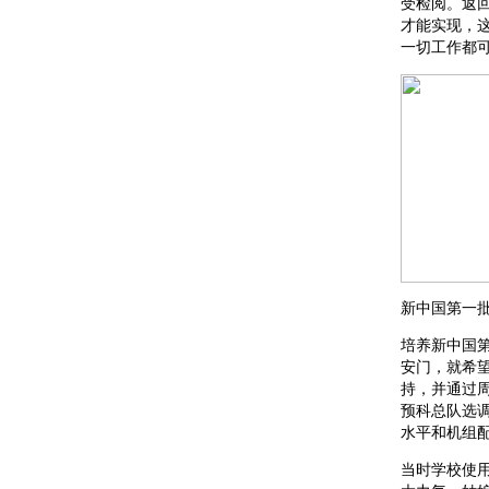
受检阅。返
才能实现，
一切工作都
新中国第一
培养新中国第
安门，就希
持，并通过周
预科总队选
水平和机组配
当时学校使用