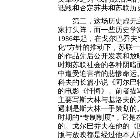
诋毁和否定苏共和苏联历
第二，这场历史虚无主
家打头阵，而一些历史学
1986年起，在戈尔巴乔夫
化”方针的推动下，苏联
的作品先后公开发表和放
时期苏联社会的各种阴暗
中遭受迫害者的悲惨命运
科夫的长篇小说《阿尔巴
的电影《忏悔》。前者描
主要写斯大林与基洛夫的
遇刺是斯大林一手策划的
时期的“专制制度”，它
的。戈尔巴乔夫在他的《
版与放映都是经过他本人同意的