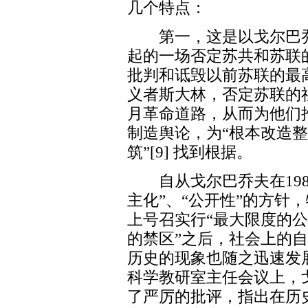
几个特点：
第一，这是以戈尔巴乔
起的一场否定苏共和苏联
批判和诋毁以前苏联的最
义者斯大林，否定苏联的
月革命道路，从而为他们
制造舆论，为“根本改造
筑”[9] 找到根据。
自从戈尔巴乔夫在1986
主化”、“公开性”的方针
上号召实行“最大限度的公
的禁区”之后，社会上的
历史的现象也随之迅速发展
科学教研室主任会议上，
了严厉的批评，指出在历