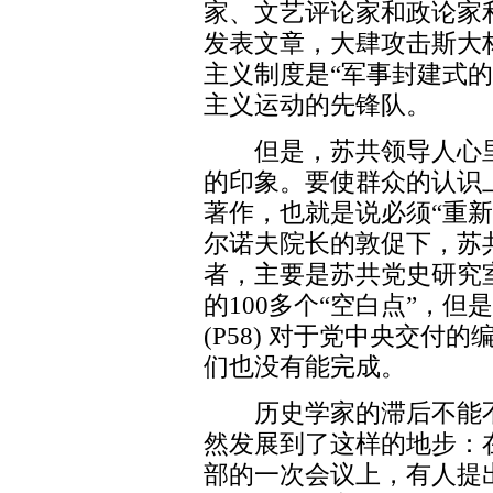
家、文艺评论家和政论家
发表文章，大肆攻击斯大
主义制度是“军事封建式
主义运动的先锋队。
但是，苏共领导人心里
的印象。要使群众的认识
著作，也就是说必须“重
尔诺夫院长的敦促下，苏
者，主要是苏共党史研究
的100多个“空白点”，但
(P58) 对于党中央交
们也没有能完成。
历史学家的滞后不能不
然发展到了这样的地步：
部的一次会议上，有人提