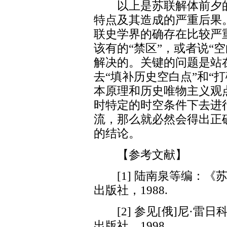
以上是苏联解体前夕的
特点及其造成的严重后果
联史学界的确存在比较严
该有的“禁区”，或者说“
解决的。关键的问题是站
去“填补历史空白点”和“
本原理和历史唯物主义观
时特定的时空条件下去进
流，那么就必然会得出正
的结论。
【参考文献】
[1] 陆南泉等编：《苏
出版社，1988.
[2] 参见[俄]尼·雷
出版社，1998.