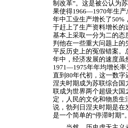
制改革”。这是被公认为
果使得1966—1970年生产
年中工业生产增长了50
于赶上了生产资料增长的速度
基本上采取一分为二的态
判他在一些重大问题上的
平反历史上的冤假错案。
年中，经济发展的速度虽
1971—1975年年均增长率为
直到80年代初，这一数字还有
涅夫时期成为苏联综合国
联成为世界两个超级大国
定，人民的文化和物质生
说，勃列日涅夫时期是在
是一个简单的“停滞时期”
当然，历史虚无主义者