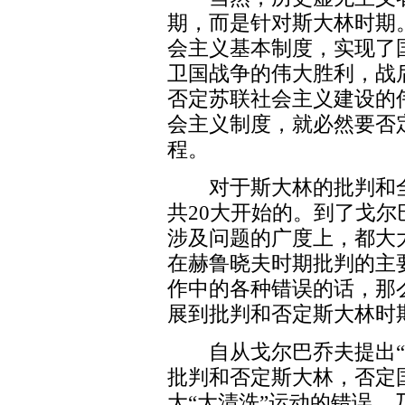
期，而是针对斯大林时期
会主义基本制度，实现了
卫国战争的伟大胜利，战
否定苏联社会主义建设的
会主义制度，就必然要否
程。
对于斯大林的批判和全
共20大开始的。到了戈
涉及问题的广度上，都大
在赫鲁晓夫时期批判的主
作中的各种错误的话，那
展到批判和否定斯大林时
自从戈尔巴乔夫提出“民
批判和否定斯大林，否定
大“大清洗”运动的错误