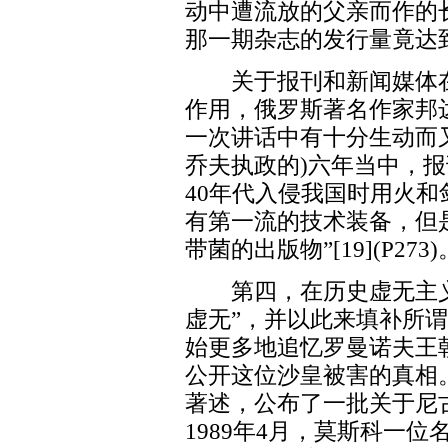
动中遭流放的父亲而作的
那一期杂志的发行量竟达到
关于报刊和新闻媒体在
作用，俄罗斯著名作家邦
一次讲话中有十分生动而
乔夫执政的)六年当中，
40年代入侵我国时用火
有第一流的技术装备，但
带菌的出版物”[19](P273)
第四，在历史虚无主义运
虚无”，并以此来填补所谓
始更多地追忆罗曼诺夫王
公开这位沙皇被害的真相
著述，公布了一批关于尼
1989年4月，莫斯科一位