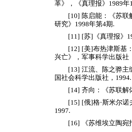
革》，《真理报》1989年1
[10] 陈启能：《苏联
研究》1998年第4期.
[11] [苏]《真理报》19
[12] [美]布热津斯
兴亡》，军事科学出版社，1
[13] 江流、陈之骅
国社会科学出版社，1994.
[14] 齐向：《苏联解体
[15] [俄]格·斯米
1997.
[16] 《苏维埃立陶宛报》