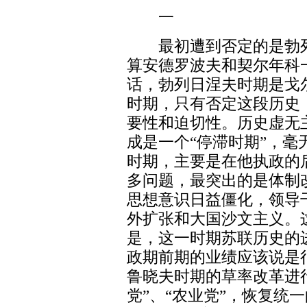
一
最初遭到否定的是勃列
算安德罗波夫和契尔年科
话，勃列日涅夫时期是戈
时期，只有否定这段历史
要性和迫切性。历史虚无
成是一个“停滞时期”，
时期，主要是在他执政的
多问题，最突出的是体制
思想意识日益僵化，领导
外扩张和大国沙文主义。
是，这一时期苏联历史的
政期前期的业绩应该说是
鲁晓夫时期的草率改革进
党”、“农业党”，恢复统