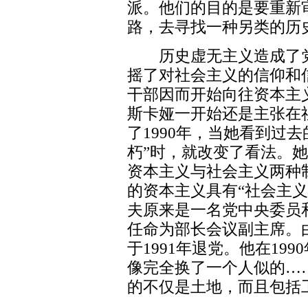
派。他们的目的是要重新
路，去寻找一种另类的历
历史虚无主义造成了党
摇了对社会主义的信仰和
干部因而开始向往资本主
斯卡娅一开始还是主张在
了1990年，当她看到过
朽”时，就改变了看法。
资本主义与社会主义两种
的资本主义具有“社会主义的特
夫原来是一名党中央委员
任命为部长会议副主席。
于1991年退党。他在199
像完全换了一个人似的…
的不仅是土地，而且包括工业