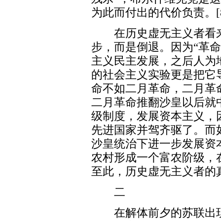
为此而付出的代价负责。[8
在历史虚无主义者看来
步，而是倒退。因为“革
主义民主发展，之后人为
的社会主义实验更是把它
命不如二月革命，二月革
二月革命推翻沙皇以后就
级制度，发展资本主义，
先进国家并驾齐驱了。而
沙皇统治下进一步发展资
农村形成一个富农阶级，
至此，历史虚无主义者的
二
在解体前夕的苏联出现