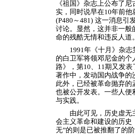
《祖国》杂志上公布了尼
实，同时说早在10年前他
(P480～481) 这一
讨论。显然，这并非一般
命的残酷无情和违反人道
1991年《十月》杂志
的白卫军将领邓尼金的个
路》，第10、11期又发
著作中，发动国内战争的
此外，已经被革命抛弃的
也被公开发表。一些人便
与实践。
由此可见，历史虚无主义
会主义革命和建设的历史
无”的则是已被推翻了的