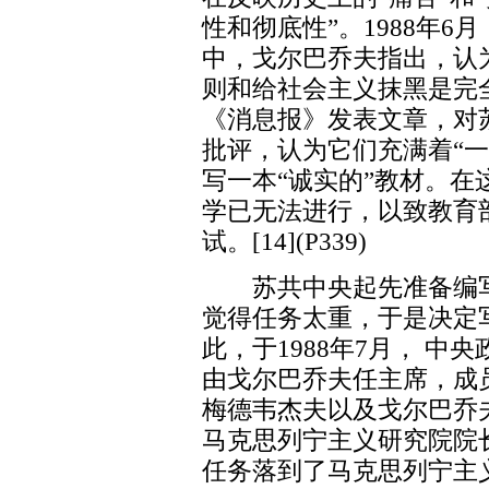
性和彻底性”。1988年6
中，戈尔巴乔夫指出，认
则和给社会主义抹黑是完
《消息报》发表文章，对
批评，认为它们充满着“
写一本“诚实的”教材。
学已无法进行，以致教育
试。[14](P339)
苏共中央起先准备编写
觉得任务太重，于是决定
此，于1988年7月， 
由戈尔巴乔夫任主席，成
梅德韦杰夫以及戈尔巴乔
马克思列宁主义研究院院
任务落到了马克思列宁主义