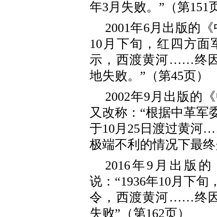
年3月失败。”（第151
2001年6月出版的
10月下旬，红四方
示，西渡黄河……终因
地失败。”（第45页）
2002年9月出版
又改称：“根据中革军
于10月25日渡过黄河…
极端不利的情况下最终失
2016年9月出
说：“1936年10月
令，西渡黄河……终因
失败”（第162页）