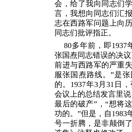
会，给了我向同志们
言，我想向同志们汇
志在西路军问题上向
同志们批评指正。
80多年前，即193
张国焘同志错误的决议
前进与西路军的严重
服张国焘路线。”是
的。1937年3月31
会议上的总结发言里说
最后的破产”，“想将
功的。”但是，自198
号一折腾，是非颠倒