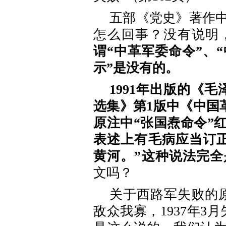
五部《党史》著作
怎么回事？没有说明
谓“中革军委命令”、
示”是没有的。
1991年出版的《
选集》第1版中《中国革
原注中“张国焘命令”
表述上有毛病应当订
黄河。”这种说法完全
文吗？
关于西路军失败的
敌众我寡，1937年3