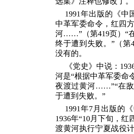
选集》注释也修改了。
1991年出版的《
中革军委命令，红四方
河……”（第419页）
终于遭到失败。”（第4
没有的。
《党史》中说：19
河是“根据中革军委命
夜渡过黄河……”“在
于遭到失败。”
1991年7月出版
1936年“10月下旬
渡黄河执行宁夏战役计