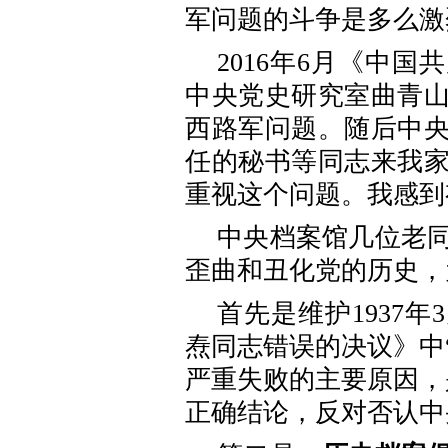
军问题的斗争是多么激
2016年6月《中
中央党史研究室曲青
西路军问题。随后中
任的秘书等同志来我
重视这个问题。我感到
中央档案馆几位老
歪曲和丑化党的历史，
首先是维护1937
焘同志错误的决议》中
严重失败的主要原因，
正确结论，反对否认中