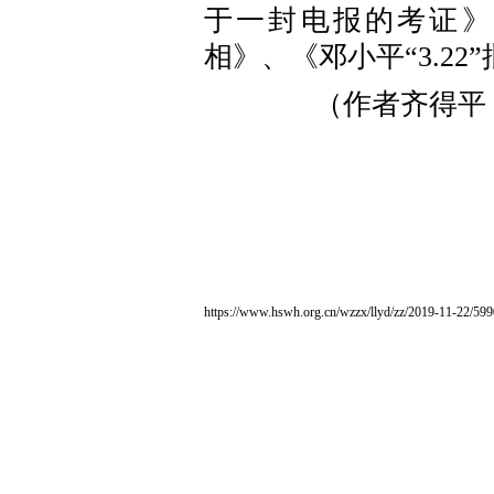
于一封电报的考证》
相》、《邓小平“3.2
（作者齐得平
https://www.hswh.org.cn/wzzx/llyd/zz/2019-11-22/599