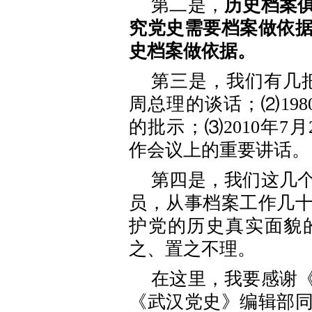
第二是，
历史档案
究党史需要档案做依
史档案做依据。
第三是，我们有几把
周总理的谈话；⑵198
的批示；⑶2010年7
作会议上的重要讲话。
第四是，我们这几
员，从事档案工作几
护党的历史真实面貌
之、置之不理。
在这里，我要感谢
《武汉党史》编辑部