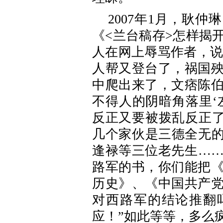
2007年1月，耿
《<兰台稿存>怎样揭
人在网上辱骂作者，说
人帮又登台了，祸国
中爬出来了，文痞陈
不得人的阴暗角落里‘
反正又要被拨乱反正了
几个家伙是三德全无的
逢禄等三位老先生…
路军的书，你们能把
历史》、《中国共产
对西路军的结论推翻
应！”如此等等，多么