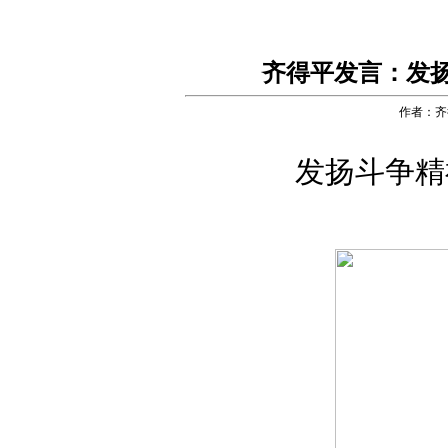
齐得平发言：发
作者：齐
发扬斗争精