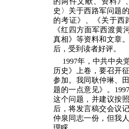
的两件文献、资料》
史〉关于西路军问题
的考证》、《关于西
《红四方面军西渡黄河真
真相》等资料和文章
后，受到读者好评。
1997年，中共中
历史》上卷，要召开
参加。我同耿仲琳、
题的一点意见》。199
这个问题，并建议按
后，将发言稿交会议
仲泉同志一份，但我
理睬。