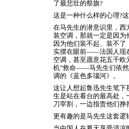
了最悲壮的祭旗?
这是一种什么样的心理?这
在马先生的潜意识里，西
装空调，那就一定是因为
因为他们装不起、装不了
实摆在眼前——法国人现
空调，甚至愿意花五千欧元
机”救命——马先生们依
调的《蓝色多瑙河》。
这让人想起鲁迅先生笔下
生是站在看台的最高处，
刀宰割，一边指责他们挣
更有趣的是马先生这套逻辑
当中国人在夏天享受清凉时