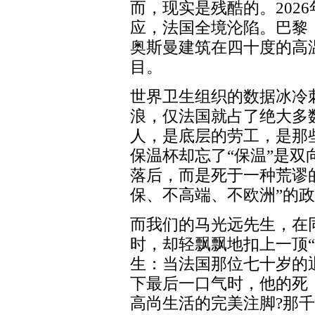
而，现实是残酷的。2026
应，法国全境沦陷。巴黎
奥斯曼建筑在四十度的高
目。
世界卫生组织的数据冰冷
浪，仅法国就占了绝大多
人，是底层的劳工，是那
保温杯却忘了“保温”是
落后，而是死于一种荒谬
保、不高端、不欧洲”的
而我们的马光远先生，在
时，却轻飘飘地扣上一顶
生：当法国那位七十岁的
下最后一口气时，他的死
高尚生活的完美注脚?那千