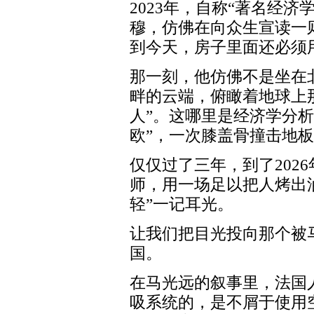
2023年，自称“著名经
穆，仿佛在向众生宣读一
到今天，房子里面还必须
那一刻，他仿佛不是坐在
畔的云端，俯瞰着地球上
人”。这哪里是经济学分
欧”，一次膝盖骨撞击地
仅仅过了三年，到了202
师，用一场足以把人烤出
轻”一记耳光。
让我们把目光投向那个被
国。
在马光远的叙事里，法国
吸系统的，是不屑于使用