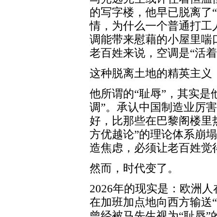
的写字楼，他早已脱离了
情，为什么一个普通打工
调能带来慰藉的小屋里喘口
老百姓来说，空调是“活着
这种脱离土地的精英主义
他所谓的“耻辱”，其实是
调”。承认中国制造业厉
好，比那些在巴黎阁楼里
方优越论”的理论体系崩
造焦虑，必须让老百姓觉
然而，时代变了。
2026年的现实是：欧洲
在加班加点地向西方输送
曾经被马先生视为“耻辱”