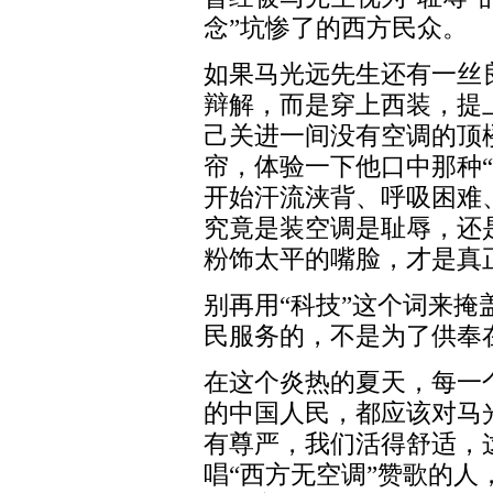
念”坑惨了的西方民众。
如果马光远先生还有一丝
辩解，而是穿上西装，提
己关进一间没有空调的顶
帘，体验一下他口中那种
开始汗流浃背、呼吸困难
究竟是装空调是耻辱，还
粉饰太平的嘴脸，才是真
别再用“科技”这个词来
民服务的，不是为了供奉
在这个炎热的夏天，每一
的中国人民，都应该对马
有尊严，我们活得舒适，
唱“西方无空调”赞歌的