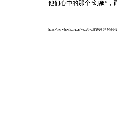
他们心中的那个“幻象”，
https://www.hswh.org.cn/wzzx/llyd/jj/2026-07-04/994