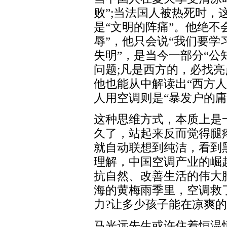
败”;当法国人被热死时，
是“文明的阵痛”。他绝不
辱”，他只会说“我们要学
失明”，是当今一部分“公
问题;凡是西方的，必找
他也能从中解读出“西方
人用空调则是“暴发户的庸
这种思维方式，本质上是
久了，站起来反而觉得腿
就自动联想到纯洁，看到
理解，中国空调产业的崛
抗自然、改善生活的伟大
海的黄梅雨季里，空调救
力?让多少孩子能在凉爽的
马光远先生或许住着恒温