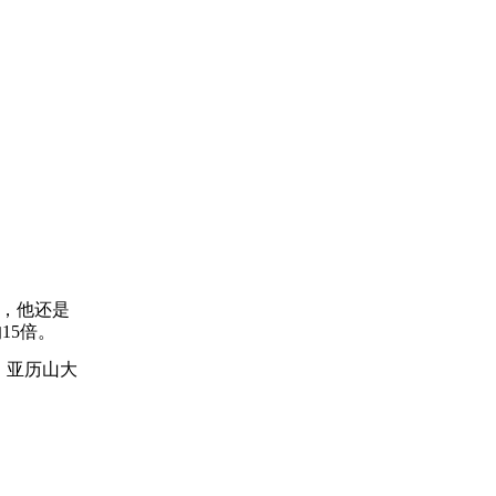
年，他还是
15倍。
年，亚历山大