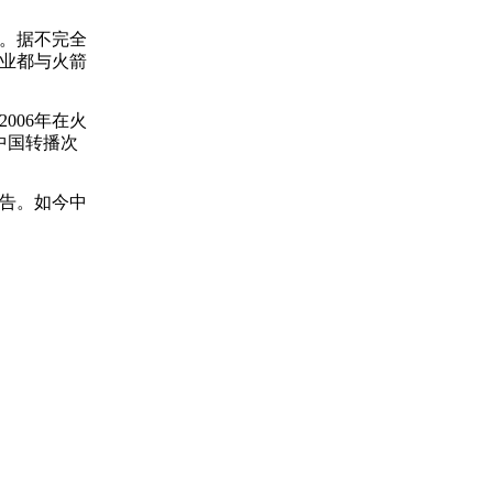
。据不完全
业都与火箭
2006年在火
中国转播次
告。如今中