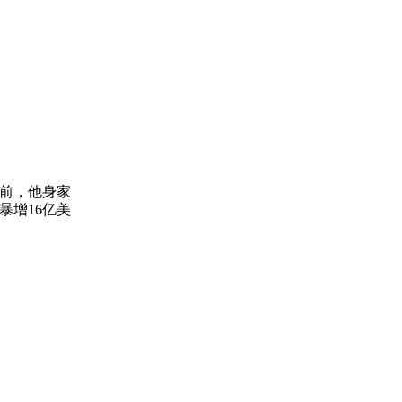
箭前，他身家
暴增16亿美