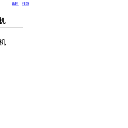
返回
打印
机
商机