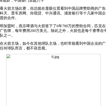
商成群，中国赛门票超八千
看火箭主场比赛，你总能在显眼位置看到中国品牌赞助商的广告
科天、普车房网、你我贷、中兴通讯、浦发银行等十几家中国企
度的合作。
明加盟时，燕京啤酒与火箭签下了
6年700万的赞助合同，匹克在
广告牌，每年费用200万美元。除此之外，火箭也是每个赛季在
队之一。
在火箭主场，如今在其他球队主场，也时常能看到中国企业的广
任何球队而言，都不容忽视。