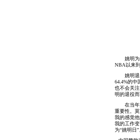
姚明为
NBA以来
姚明退
64.4%
也不会关注
明的退役而
在当年
重要性。莫
我的感觉他
我的工作变
为“姚明日”