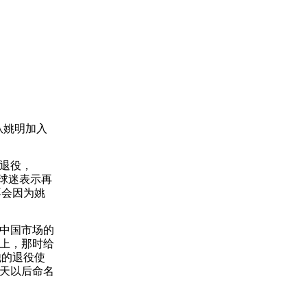
从姚明加入
退役，
的球迷表示再
不会因为姚
中国市场的
上，那时给
他的退役使
天以后命名