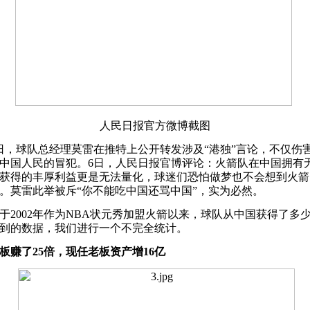
人民日报官方微博截图
5日，球队总经理莫雷在推特上公开转发涉及“港独”言论，不仅伤
中国人民的冒犯。6日，人民日报官博评论：火箭队在中国拥有
获得的丰厚利益更是无法量化，球迷们恐怕做梦也不会想到火箭
。莫雷此举被斥“你不能吃中国还骂中国”，实为必然。
于
2002年作为NBA状元秀加盟火箭以来，球队从中国获得了多
到的数据，我们进行一个不完全统计。
板赚了
25倍，现任老板资产增16亿