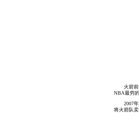
火箭前
NBA最穷
200
将火箭队卖