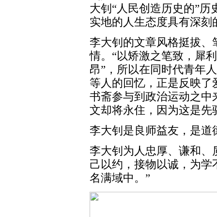
大钊“人民创造历史的”历
实地的人生态度具有深刻
李大钊的文章风格挺拔、
情。“以矫激之笔致，犀
昂”，所以在同时代青年
等人的回忆，正是反映了
书斋参与到政治运动之中
文却将永住，因为这是先
李大钊是良师益友，是道
李大钊为人忠厚、谦和、
己以约，接物以诚，为学
名满域中。”