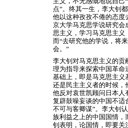
主义，不无感慨地说自己“
点”。终其一生，李大钊
他以这种孜孜不倦的态度
京大学马克思学说研究会
思主义，学习马克思主义
而“去研究他的学说，将
会。”
李大钊对马克思主义的贡
理为指导来探索中国革命
基础上，即是马克思主义
还是民主主义者的时候，
他反对袁世凯顾问日本人
复辟鼓噪妄谈的中国不适
不可与客卿谋”。李大钊
族利益之上的中国国情，
钊表明，论国情，即要关