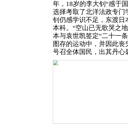
年，18岁的李大钊“感于
选择考取了北洋法政专门学
钊仍感学识不足，东渡日
本科。“空山已无歌哭之
本与袁世凯签定“二十一
图存的运动中，并因此丧
号召全体国民，出其丹心