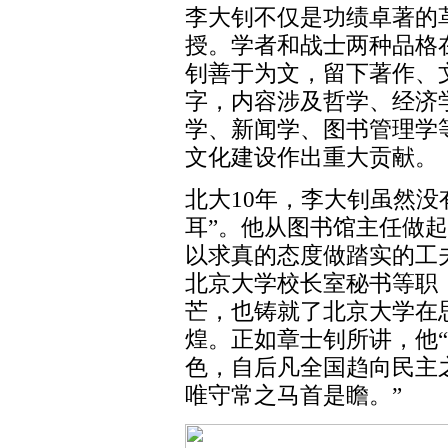
李大钊不仅是功绩卓著的
授。学者和战士两种品格
钊善于为文，留下著作、文
字，内容涉及哲学、经济
学、新闻学、图书管理学
文化建设作出重大贡献。
北大10年，李大钊虽然没
耳”。他从图书馆主任做
以求真的态度做踏实的工
北京大学校长室秘书等职
芒，也铸就了北京大学在
煌。正如章士钊所讲，他
色，自后凡全国趋向民主
唯守常之马首是瞻。”