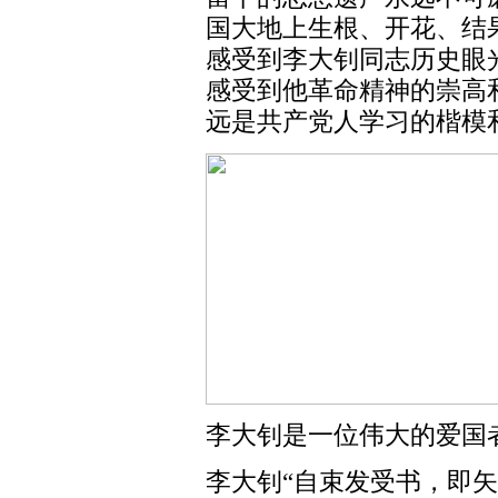
国大地上生根、开花、结
感受到李大钊同志历史眼
感受到他革命精神的崇高
远是共产党人学习的楷模
李大钊是一位伟大的爱国
李大钊“自束发受书，即矢