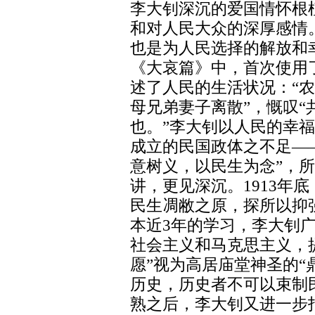
李大钊深沉的爱国情怀根
和对人民大众的深厚感情
也是为人民选择的解放和幸
《大哀篇》中，首次使用
述了人民的生活状况：“
母兄弟妻子离散”，慨叹
也。”李大钊以人民的幸
成立的民国政体之不足—
意树义，以民生为念”，
讲，更见深沉。1913年
民生凋敝之原，探所以抑强
本近3年的学习，李大钊
社会主义和马克思主义，提
愿”视为高居庙堂神圣的“
历史，历史者不可以束制民
熟之后，李大钊又进一步