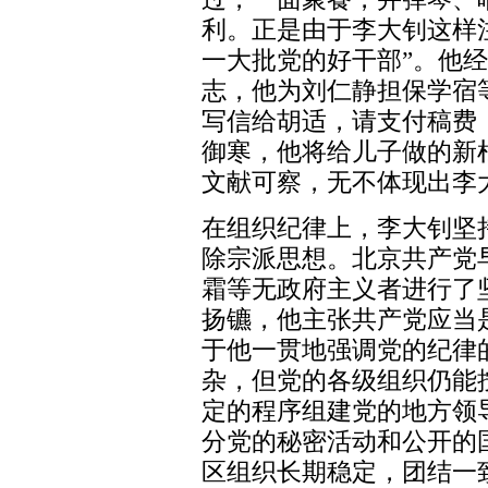
利。正是由于李大钊这样
一大批党的好干部”。他
志，他为刘仁静担保学宿
写信给胡适，请支付稿费
御寒，他将给儿子做的新
文献可察，无不体现出李
在组织纪律上，李大钊坚
除宗派思想。北京共产党
霜等无政府主义者进行了
扬镳，他主张共产党应当是
于他一贯地强调党的纪律
杂，但党的各级组织仍能
定的程序组建党的地方领
分党的秘密活动和公开的
区组织长期稳定，团结一