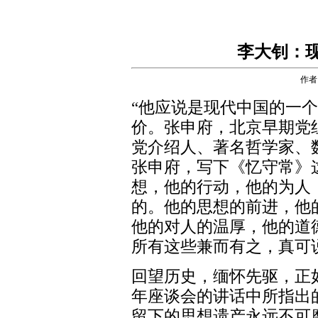
李大钊：
作者
“他应说是现代中国的一
价。张申府，北京早期党
党介绍人、著名哲学家、数
张申府，写下《忆守常》
想，他的行动，他的为人
的。他的思想的前进，他
他的对人的温厚，他的道
所有这些兼而有之，真可
回望历史，缅怀先驱，正如
年座谈会的讲话中所指出
留下的思想遗产永远不可