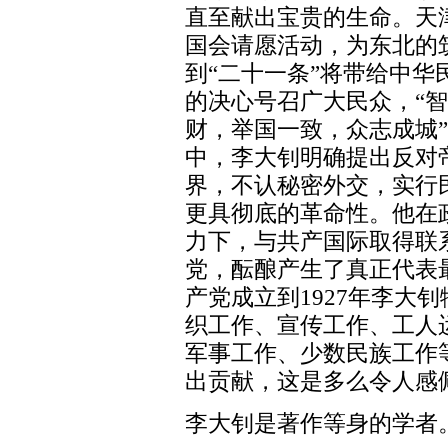
直至献出宝贵的生命。天
国会请愿活动，为东北的
到“二十一条”将带给中
的决心号召广大民众，“
财，举国一致，众志成城
中，李大钊明确提出反对
界，不认秘密外交，实行
更具彻底的革命性。他在
力下，与共产国际取得联
党，酝酿产生了真正代表
产党成立到1927年李大
织工作、宣传工作、工人
军事工作、少数民族工作
出贡献，这是多么令人感
李大钊是著作等身的学者