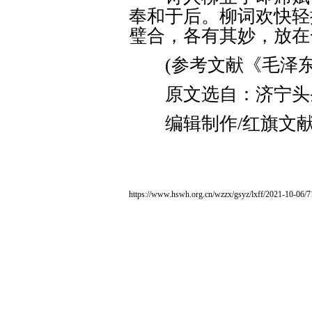
奉和于后。柳词欢快轻
璧合，各有其妙，放在
(参考文献《毛泽东
原文选自：济宁头
编辑制作/红旗文
https://www.hswh.org.cn/wzzx/gsyz/lxff/2021-10-06/7