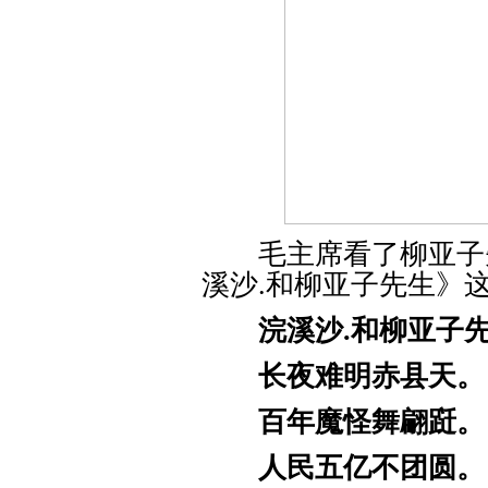
毛主席看了柳亚子先
溪沙.和柳亚子先生》
浣溪沙.和柳亚子
长夜难明赤县天。
百年魔怪舞翩跹。
人民五亿不团圆。