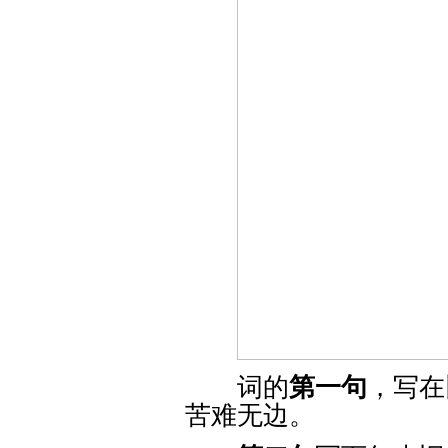
词的
第一句
，写在
苦难无边。