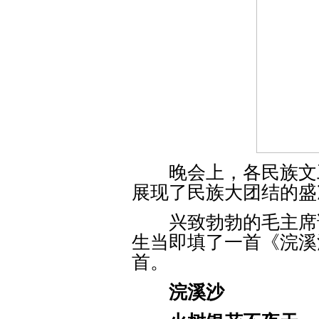
晚会上，各民族文工
展现了民族大团结的盛
兴致勃勃的毛主席请
生当即填了一首《浣溪
首。
浣溪沙