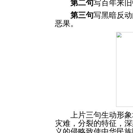
第二句
写百年来旧
第三句
写黑暗反动
恶果。
上片三句生动形象地
灾难，分裂的特征，深
义的侵略致使中华民族