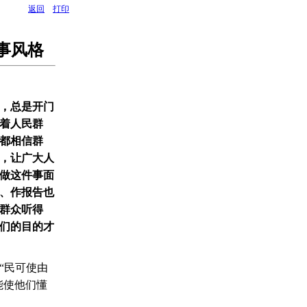
返回
打印
事风格
，总是开门
着人民群
都相信群
，让广大人
做这件事面
、作报告也
群众听得
们的目的才
“民可使由
能使他们懂