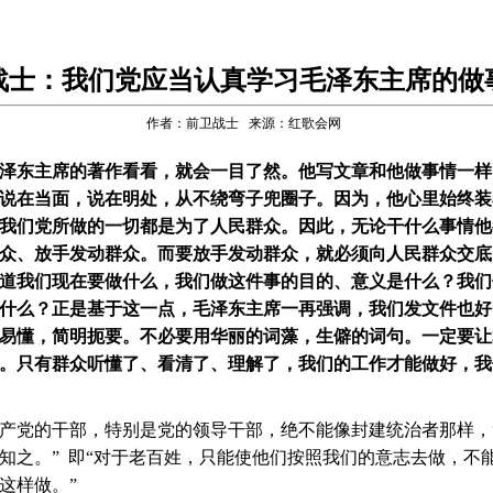
战士：我们党应当认真学习毛泽东主席的做
作者：前卫战士 来源：红歌会网
泽东主席的著作看看，就会一目了然。他写文章和他做事情一样
说在当面，说在明处，从不绕弯子兜圈子。因为，他心里始终装
我们党所做的一切都是为了人民群众。因此，无论干什么事情他
众、放手发动群众。而要放手发动群众，就必须向人民群众交底
道我们现在要做什么，我们做这件事的目的、意义是什么？我们
什么？正是基于这一点，毛泽东主席一再强调，我们发文件也好
易懂，简明扼要。不必要用华丽的词藻，生僻的词句。一定要让
。只有群众听懂了、看清了、理解了，我们的工作才能做好，我
产党的干部，特别是党的领导干部，绝不能像封建统治者那样，
知之。”  即“对于老百姓，只能使他们按照我们的意志去做，不
这样做。”