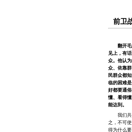
前卫
翻开毛
见上，有话
众。他认为
众、依靠群
民群众都知
临的困难是
好都要通俗
懂、看得懂
能达到。
　　我们共
之，不可使
得为什么要