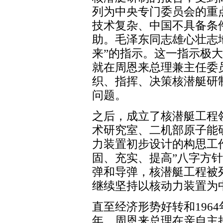
列为中央专门委员会的重点
技术复杂、中国不具备条
助。毛泽东同志雄心壮志
来”的指示。这一指示极
就在周恩来总理兼主任委
织、指挥、决策核潜艇研
问题。
之后，成立了核潜艇工程
术研究室、二机部原子能
力装置初步设计的构思工作
固、充实、提高”八字方
弹和导弹，核潜艇工程被
继续坚持以核动力装置为
直至经济形势好转和1964
年，周恩来总理在亲自主