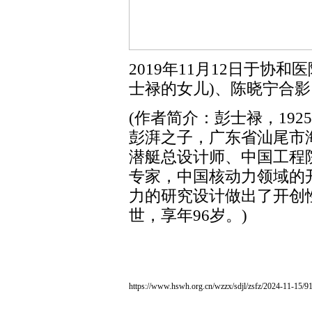
2019年11月12日于协
士禄的女儿)、陈晓宁合影
(作者简介：彭士禄，192
彭湃之子，广东省汕尾市
潜艇总设计师、中国工程
专家，中国核动力领域的
力的研究设计做出了开创性
世，享年96岁。)
https://www.hswh.org.cn/wzzx/sdjl/zsfz/2024-11-15/9