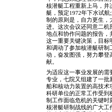
核潜艇工程重新上马，并
艇，预定1972年下水试
制的原则是，自力更生，
进。这次会议还同意二机
地点和协作问题的报告，并
这一重要关键决策，目标
和调动了参加核潜艇研制
动，奋发图强，努力攀登
献。
为适应这一事业发展的需
专业，七院又组建了一批
船和核动力装置的高技术
科研单位的正常工作受到
制工作面临危机的关键时刻
核潜艇研制战线的广大工