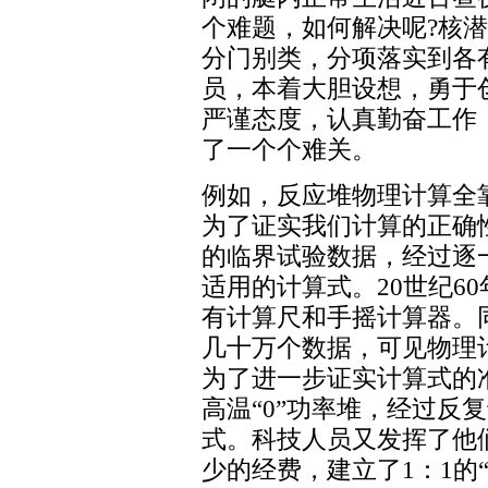
个难题，如何解决呢?核
分门别类，分项落实到各
员，本着大胆设想，勇于
严谨态度，认真勤奋工作
了一个个难关。
例如，反应堆物理计算全
为了证实我们计算的正确性
的临界试验数据，经过逐
适用的计算式。20世纪6
有计算尺和手摇计算器。
几十万个数据，可见物理
为了进一步证实计算式的准
高温“0”功率堆，经过反
式。科技人员又发挥了他
少的经费，建立了1：1的