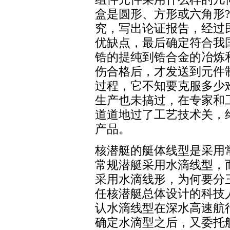
盒是圆形、方形或六角形
究，写出论证报告，经过
优缺点，最后确定符合我
锆的提纯到锆合金的冶炼
伤合格后，才发送到元件
过程，它不知要克服多少
生产也未搞过，在专家和
道道地过了工艺技术关，
产品。
核潜艇的艇体线型是采用
常规潜艇采用水滴线型，
采用水滴线形，为何要分
任核潜艇总体设计的科技
认水滴线型在深水高速航
确定水滴型之后，又委托