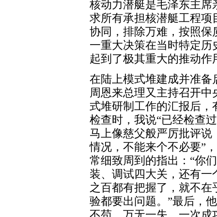
核动力潜艇是毛泽东主席
求所有承担核潜艇工程项
协同，排除万难，按照保
一重大决策在当时特定历
起到了极其重大的推动作
在陆上模式堆建成并准备启
周恩来总理又主持召开中
式堆研制工作的汇报后，
检查时，我说“已经检查
马上像慈父般严厉批评说
情况，不能来个不必要”
常细致周到的指出：“你
装、调试四大关，还有一
之百都有把握了，就不在
验都要出问题。”最后，
不苟，万无一失，一次成