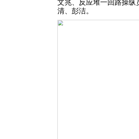
文兆、反应堆一回路操纵
清、彭洁。