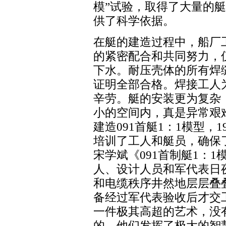
模”试验，取得了大量的
供了科学依据。
在艇的建造过程中，船厂
的紧密配合和共同努力，
下水。耐压壳体的所有焊
证明全部合格。焊接工人
辛劳。艇的安装更为复杂
小的空间内，真是异常艰难
建造091首艇1：1模型，
培训了工人和艇员，确保
宋学斌《091首制艇1：
人、设计人员和军代表日
和电缆秩序井然地层层叠
备经过军代表验收后才交
一件极其高超的艺术，没
的。他们发挥了极大的智