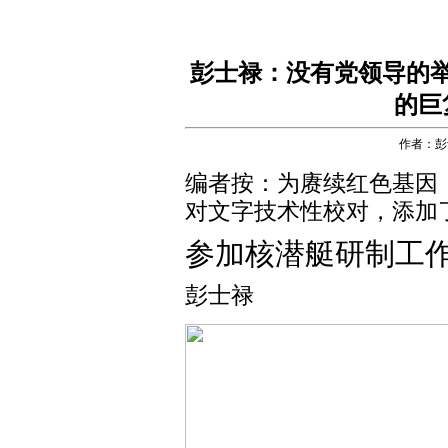
彭士禄：没有党领导的
的巨
作者：彭
编者按：
为赓续红色基因
对文字技术性校对，添加
参加核潜艇研制工
彭士禄