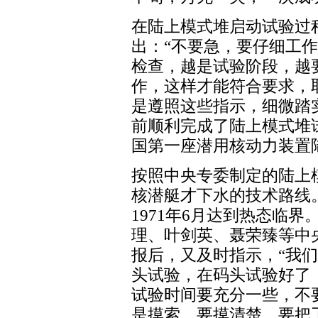
在陆上模式堆启动试验过
出：“不要急，要仔细工作
检查，越是试验阶段，越
作，这样才能符合要求，
是遵照这些指示，细微踏
前顺利完成了陆上模式堆试
国第一座潜用核动力装置
按照中央专委制定的陆上
核潜艇才下水的技术路线
1971年6月达到热态临
理、叶剑英、聂荣臻等中
报后，又及时指示，“我
头试验，在码头试验好了
试验时间要充分一些，不
是摸索，要摸清楚，要把