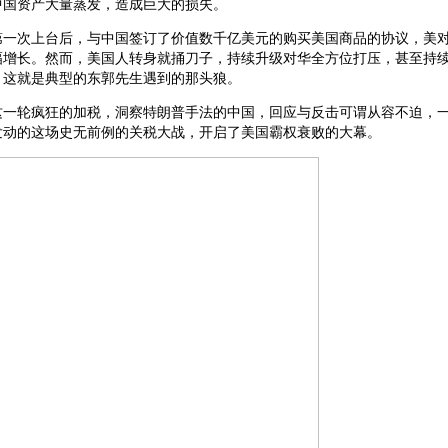
中国资产大量蒸发，造成巨大的损失。
特第一次上台后，与中国签订了价值数千亿美元的购买美国商品的协议，美
幅增长。然而，美国人转身就捅刀子，持续升级对华全方位打压，甚至持
。这就是典型的东郭先生遇到的那头狼。
这一轮疯狂的加税，洞察特朗普手法的中国，回应与反击可谓从容不迫，
发动的这场史无前例的关税大战，开启了美国霸权衰败的大幕。