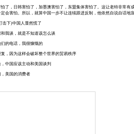
害怕了，日韩害怕了，加墨澳害怕了，东盟集体害怕了。这让老特非常有
一定会害怕。所以，就算中国一步不让连续跟进反制，他依然自说自话地
打击下)中国人显然慌了
想和我谈，就是不知道该怎么谈
他们的电话，我很慷慨的
报复，因为这样会破坏整个世界的贸易秩序
边，中国应该主动和美国谈判
们，美国的消费者