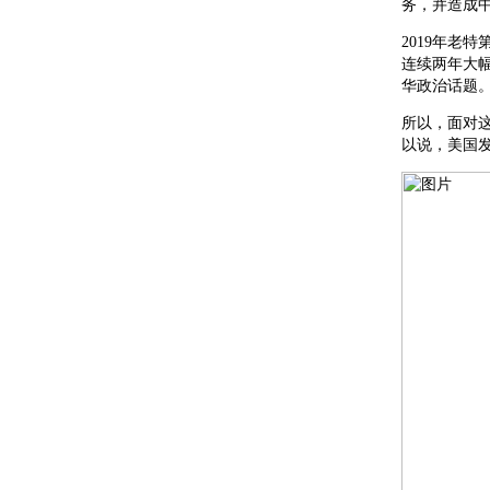
务，并造成
2019年老
连续两年大
华政治话题
所以，面对
以说，美国