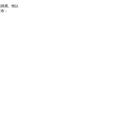
成就感。他认
宣布：