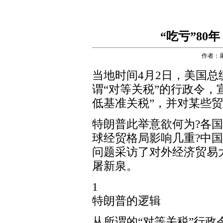
“吃亏”80
作者：
当地时间4月2日，美国
谓“对等关税”的行政令，
低基准关税”，并对某些
特朗普此举意欲何为?各
球经贸格局影响几重?中
问题采访了对外经济贸易
屠新泉。
1
特朗普的逻辑
从所谓的“对等关税”行