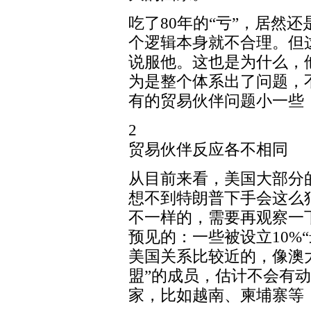
吃了80年的“亏”，居然
个逻辑本身就不合理。但
说服他。这也是为什么，
为是整个体系出了问题，
有的贸易伙伴问题小一些
2
贸易伙伴反应各不相同
从目前来看，美国大部分
想不到特朗普下手会这么
不一样的，需要再观察一
预见的：一些被设立10%
美国关系比较近的，像澳
盟”的成员，估计不会有动
家，比如越南、柬埔寨等