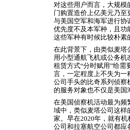
对这些用户而言，大规模
门购置造价上亿美元乃至
与美国空军和海军进行协
优先度不及本军种，且功
这些军种有时候比较朴素
在此背景下，由类似麦塔
用小型通航飞机或公务机
租赁方式“分时赋用”给
言，一定程度上不失为一
公司手头的比奇系列侦察
的服务对象也不仅是美国
在美国侦察机活动最为频
域中，类似麦塔公司这样
家。早在2020年，就有
公司和拉塞航空公司都应