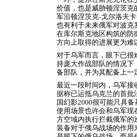
价值，也是威胁顿涅茨克
军沿顿涅茨克-戈尔洛夫卡
也有利于未来俄军对波克
在库尔斯克地区构筑的防
方向上取得的进展更为难
对于乌军而言，眼下已很难再
持庞大作战部队的情况下
备部队，并为其配备上一
最近一段时间内，乌军接
据称已运抵乌克兰的首批法
国幻影2000很可能只具
使用场景也许会和乌军现在
方空域内执行拦截俄军的
装备对于俄乌战场的作用来
是眼下的俄乌战场，而是