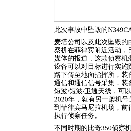
此次事故中坠毁的N349C
麦塔公司以及此次坠毁的由
察机在菲律宾附近活动，
媒体的报道，这款侦察机装备
设备可以对目标进行实施
路下传至地面指挥所，装备
通信和通信信号采集，装备三
短波/短波/卫通天线，可
2020年，就有另一架机号
到菲律宾马尼拉机场，前
执行侦察任务。
不同时期的比奇350侦察