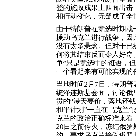
登的施政成果上四面出击
和行动变化，无疑成了全
由于特朗普在竞选时期就
援助乌克兰进行战争，因
没有太多悬念。但对于已
何将其结束反而令人好奇。
争”只是竞选中的诳语，但
一个看起来有可能实现的
当地时间2月7日，特朗
统泽连斯基会面，讨论俄
贯的“漫天要价，落地还钱
和平计划”一直在乌克兰“
克兰的政治正确标准来看
20日之前停火，冻结俄
约，要求乌克兰接受俄罗