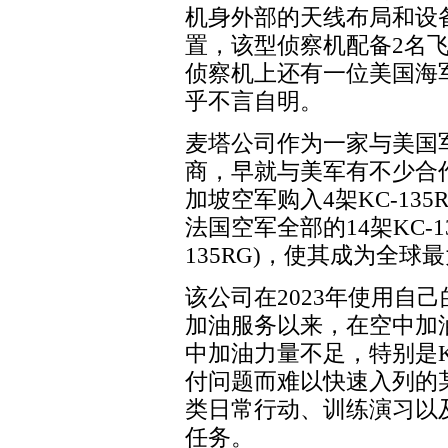
机身外部的天线布局和设
置，该型侦察机配备2名
侦察机上还有一位美国海
乎不言自明。
麦塔公司作为一家与美国
商，早就与美军有不少合作
加坡空军购入4架KC-13
法国空军全部的14架KC-13
135RG)，使其成为全
该公司在2023年使用自
加油服务以来，在空中加
中加油力量不足，特别是K
付问题而难以快速入列的
类日常行动、训练演习以
任务。