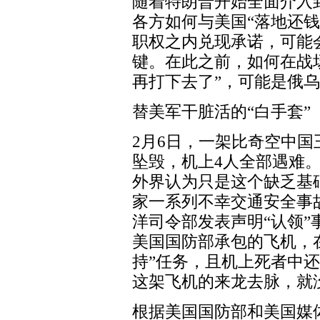
随着特朗普开始全面介入
各方如何与美国“落地还
职权之内兑现承诺，可能
键。在此之前，如何在战
再打下去了”，可能是俄
替美军干脏活的“白手套”
2月6日，一架比奇空中国
坠毁，机上4人全部遇难
外界认为只是这个缺乏基
家一系列不幸交通安全事
洋司令部发表声明“认领
美国国防部承包的飞机，
持”任务，且机上死者中
这架飞机的来龙去脉，就
根据美国国防部和美国媒