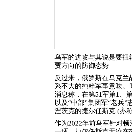
乌军的进攻与其说是要扭
贾方向的防御态势
反过来，俄罗斯在乌克兰
系不大的纯粹军事意味。
消息称，在第51军第1、
以及“中部”集团军“老兵
涅茨克的捷尔任斯克 (亦
作为2022年前乌军针对
一环，捷尔任斯克无论在