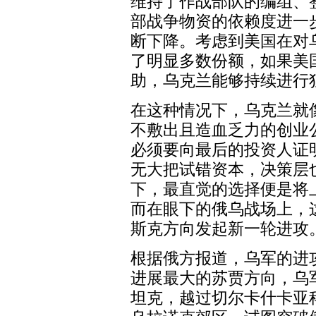
维持了作战部队的编组、
部战争物资的依赖度进一
断下降。考虑到美国在对
了明显多数份额，如果美
助，乌克兰能够持续进行
在这种情况下，乌克兰就
不敷出且造血乏力的创业
必须要向最后的投资人证
无大把试错资本，决策层
下，最直觉的选择便是将
而在眼下的俄乌战场上，
斯克方向发起新一轮进攻
根据俄方报道，乌军的进
进展最大的苏贾方向，乌
坦克，越过切尔卡什卡亚