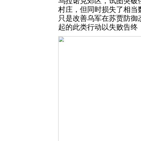
乌拉诺克郊区，试图突破
村庄，但同时损失了相当
只是改善乌军在苏贾防御
起的此类行动以失败告终