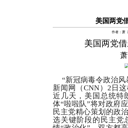
美国两党
作者：萧 
美国两党借
萧
“新冠病毒令政治风
新闻网（CNN）2日
近几天，美国总统特
体“啦啦队”将对政府
民主党精心策划的政
选关键阶段的民主党
情“政治化”。双方都