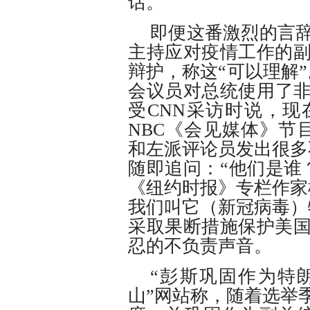
话。
即便这番激烈的言
主持应对疫情工作的
辩护，称这“可以理解
会议员对总统使用了非
受CNN采访时说，
NBC《会见媒体》节
和左派评论员发出很多
随即追问：“他们是谁
《纽约时报》专栏作家
我们叫它（新冠病毒）
采取果断措施保护美
忍的不负责声音。
“彭斯巩固作为特
山”网站称，随着选举