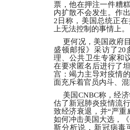
票，他在押注一件糟
内扩散不会发生。作
2日称，美国总统正
上无法控制的事情上。
更何况，美国政府
盛顿邮报》采访了2
理、公共卫生专家和
在要求匿名后进行了
宫：竭力主导对疫情
面充斥着官员内斗、混
美国CNBC称，经
估了新冠肺炎疫情流
致经济衰退，并“严重
如何冲击美国大选，《
斯分析说，新冠病毒