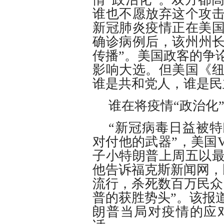
谁也不愿放弃这个攻
新冠肺炎疫情正在美
确诊病例后，该州州长
传播”。美国政客的争
影响大选。但美国《
谁是共和党人，谁是民
谁在将疫情“政治化
“新冠病毒日益被
对付他的武器”，美国
子小特朗普上周五以
他告诉福克斯新闻网，
流行，杀死数百万民众
普的获胜势头”。该报
朗普当局对疫情的应