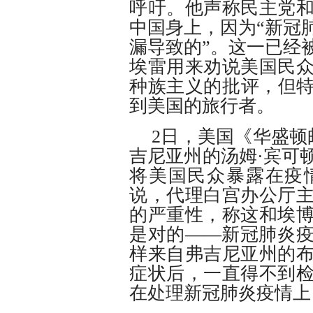
呼吁。他声称民主党
中国身上，因为“新冠
漏导致的”。这一已经
埃雷用来劝说美国民
种族主义的批评，但特
到美国的旅行者。
2日，美国《华盛顿
吉尼亚州的汤姆·宾可
将美国民众暴露在疫
说，代理白宫办公厅
的严重性，称这和埃
是对的——新冠肺炎
样来自弗吉尼亚州的
症状后，一直得不到
在处理新冠肺炎疫情上