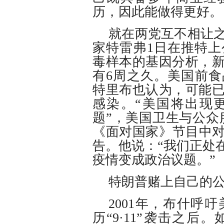
历，因此能做得更好。
就在两党互不相让
家特雷弗1日在推特
毒样本的基因分析，
有6周之久。美国前食
特里布也认为，可能
感染。“美国将出现
题”，美国卫生与公众
《面对国家》节目中对
告。他说：“我们正处
疫情变成政治议题。”
特朗普赌上自己的
2001年，布什呼
历“9·11”袭击之