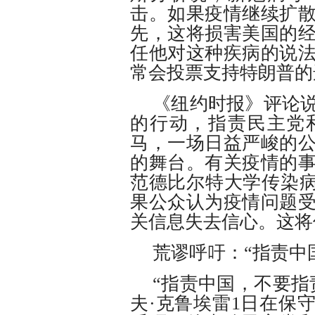
击。如果疫情继续扩
先，这将损害美国的
任他对这种疾病的说
常会投票支持特朗普的
《纽约时报》评论
的行动，指责民主党
马，一场日益严峻的
的舞台。有关疫情的
范德比尔特大学传染病
果公众认为疫情问题
关信息失去信心。这将
荒谬呼吁：“指责中
“指责中国，不要指
夫·克鲁埃雷1日在保