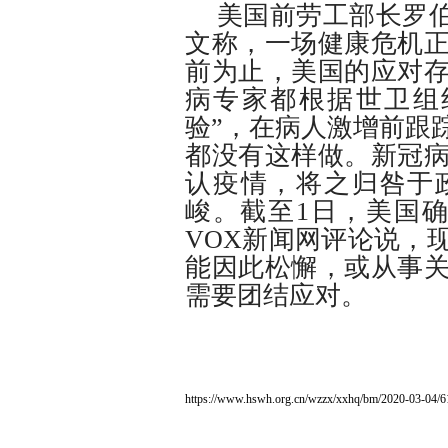
美国前劳工部长罗伯
文称，一场健康危机
前为止，美国的应对
病专家都根据世卫组
验”，在病人激增前跟
都没有这样做。新冠
认疫情，将之归咎于
峻。截至1日，美国确
VOX新闻网评论说，
能因此松懈，或从事
需要团结应对。
https://www.hswh.org.cn/wzzx/xxhq/bm/2020-03-04/6