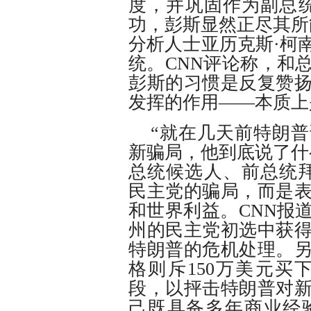
度，并巩固作为副总
功，彭斯显然正尽其所
分析人士亚历克斯·柯
统。CNN评论称，和
彭斯的习惯是反复赞
发挥的作用——本质上
“就在几天前特朗
新骗局，他到底说了什
总统候选人、前总统
民主党的骗局，而是
和世界利益。CNN报
州的民主党初选中获
特朗普的危机处理。
格则斥150万美元买下
段，以抨击特朗普对
己既具备多年商业经