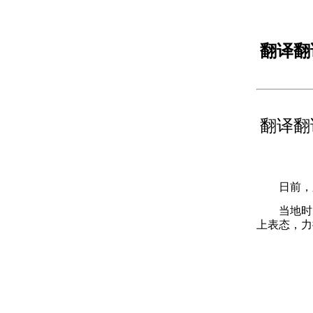
翻译翻
翻译翻
日前，久
当地时间
上表态，力