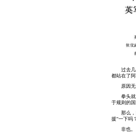
过去几十
都站在了阿
原因无他
拳头就是
于规则的国
那么，阿
援”一下吗
非也。