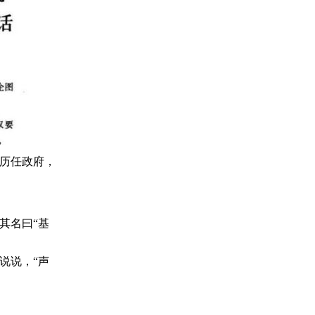
历任政府，
其名曰“基
说说，“声