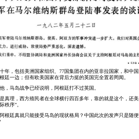
年，包括美洲国家组织、77国集团在内的亚非拉国家，和中国
根廷一边；但有欧美国家在背后力挺的英国完全置若罔闻。
，马岛战争已经说明，阿根廷打不过英国。
真理，西方殖民者在全球横行四百多年，靠的就是这个，还美
际秩序”。
根廷真就只能接受马岛的现状格局？中国此次的发声只是随便
？