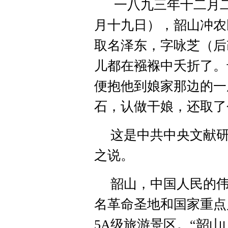
一八九三年十二月
月十九日），韶山冲农
取名泽东，字咏芝（后
儿都在襁褓中夭折了。
便抱他到娘家那边的一
石，认做干娘，还取了
这是中共中央文献
之说。
韶山，中国人民的
名革命圣地和国家重点
5A
级旅游景区。“韶山