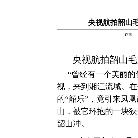
央视航拍韶山
作者：
央视航拍韶山毛
“曾经有一个美丽的
视，来到湘江流域。在
的“韶乐”，竟引来凤
山，被它环抱的一块狭
韶山冲。